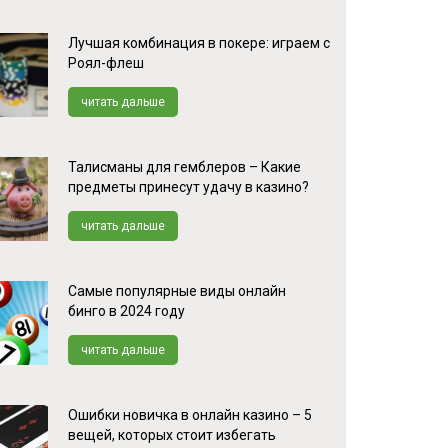
Лучшая комбинация в покере: играем с
Роял-флеш
читать дальше
Талисманы для гемблеров – Какие
предметы принесут удачу в казино?
читать дальше
Самые популярные виды онлайн
бинго в 2024 году
читать дальше
Ошибки новичка в онлайн казино – 5
вещей, которых стоит избегать