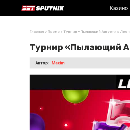
Казино
Главная
>
Промо
>
Турнир «Пылающий Август» в Леон
Турнир «Пылающий Ав
Автор:
Maxim