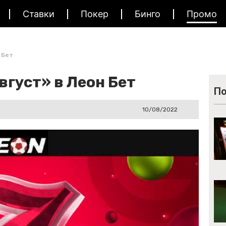
Ставки
Покер
Бинго
Промо
 Бет
густ» в Леон Бет
По
10/08/2022