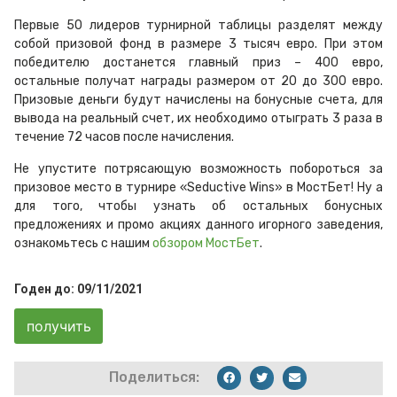
Первые 50 лидеров турнирной таблицы разделят между
собой призовой фонд в размере 3 тысяч евро. При этом
победителю достанется главный приз – 400 евро,
остальные получат награды размером от 20 до 300 евро.
Призовые деньги будут начислены на бонусные счета, для
вывода на реальный счет, их необходимо отыграть 3 раза в
течение 72 часов после начисления.
Не упустите потрясающую возможность побороться за
призовое место в турнире «Seductive Wins» в МостБет! Ну а
для того, чтобы узнать об остальных бонусных
предложениях и промо акциях данного игорного заведения,
ознакомьтесь с нашим
обзором МостБет
.
Годен до: 09/11/2021
получить
Поделиться: