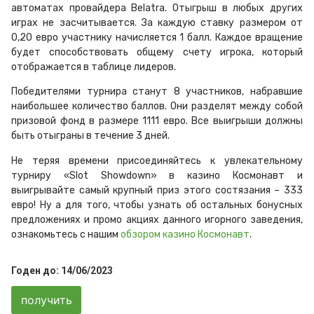
автоматах провайдера Belatra. Отыгрыш в любых других
играх не засчитывается. За каждую ставку размером от
0,20 евро участнику начисляется 1 балл. Каждое вращение
будет способствовать общему счету игрока, который
отображается в таблице лидеров.
Победителями турнира станут 8 участников, набравшие
наибольшее количество баллов. Они разделят между собой
призовой фонд в размере 1111 евро. Все выигрыши должны
быть отыграны в течение 3 дней.
Не теряя времени присоединяйтесь к увлекательному
турниру «Slot Showdown» в казино Космонавт и
выигрывайте самый крупный приз этого состязания – 333
евро! Ну а для того, чтобы узнать об остальных бонусных
предложениях и промо акциях данного игорного заведения,
ознакомьтесь с нашим
обзором казино Космонавт
.
Годен до: 14/06/2023
получить