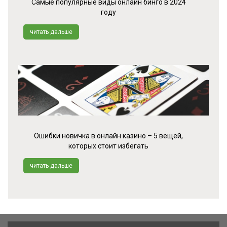
Самые популярные виды онлайн бинго в 2024
году
читать дальше
Ошибки новичка в онлайн казино – 5 вещей,
которых стоит избегать
читать дальше