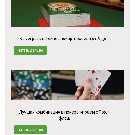
Как играть в Текила покер: правила от А до Я
читать дальше
Лучшая комбинация в покере: играем с Роял-
флеш
читать дальше