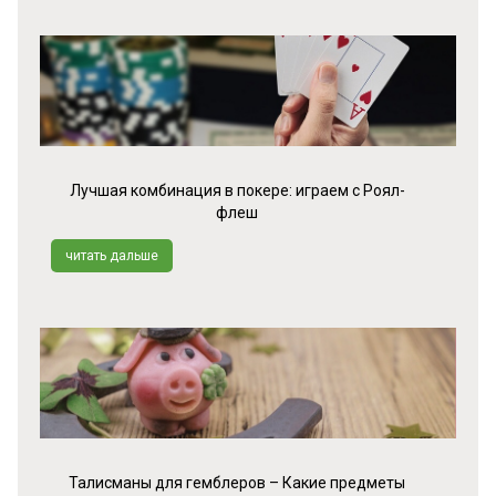
Лучшая комбинация в покере: играем с Роял-
флеш
читать дальше
Талисманы для гемблеров – Какие предметы