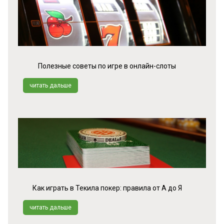
Полезные советы по игре в онлайн-слоты
читать дальше
Как играть в Текила покер: правила от А до Я
читать дальше