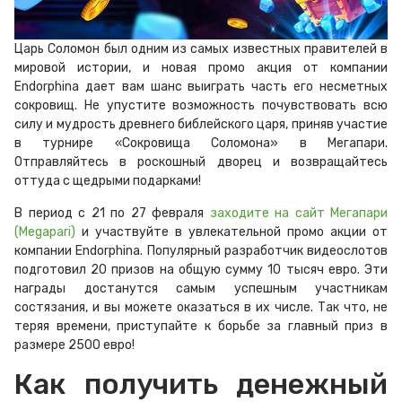
Царь Соломон был одним из самых известных правителей в
мировой истории, и новая промо акция от компании
Endorphina дает вам шанс выиграть часть его несметных
сокровищ. Не упустите возможность почувствовать всю
силу и мудрость древнего библейского царя, приняв участие
в турнире «Сокровища Соломона» в Мегапари.
Отправляйтесь в роскошный дворец и возвращайтесь
оттуда с щедрыми подарками!
В период с 21 по 27 февраля
заходите на сайт Мегапари
(Megapari)
и участвуйте в увлекательной промо акции от
компании Endorphina. Популярный разработчик видеослотов
подготовил 20 призов на общую сумму 10 тысяч евро. Эти
награды достанутся самым успешным участникам
состязания, и вы можете оказаться в их числе. Так что, не
теряя времени, приступайте к борьбе за главный приз в
размере 2500 евро!
Как получить денежный