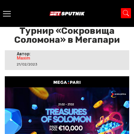
Главная
>
Промо
>
Турнир «Сокровища Соломона» в Мегапари
Турнир «Сокровища
Соломона» в Мегапари
Автор:
Maxim
21/02/2023