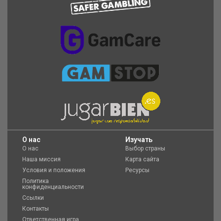
O нас
Изучать
О нас
Выбор страны
Наша миссия
Карта сайта
Условия и положения
Ресурсы
Политика
конфиденциальности
Ссылки
Контакты
Ответственная игра