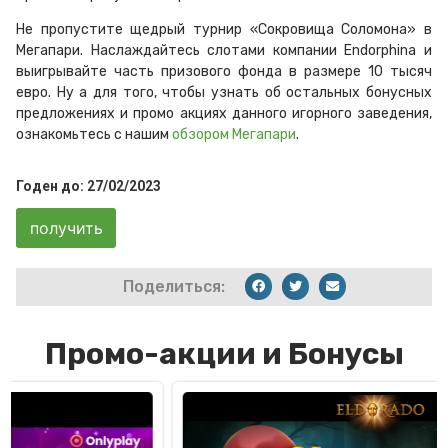
Не пропустите щедрый турнир «Сокровища Соломона» в
Мегапари. Наслаждайтесь слотами компании Endorphina и
выигрывайте часть призового фонда в размере 10 тысяч
евро. Ну а для того, чтобы узнать об остальных бонусных
предложениях и промо акциях данного игорного заведения,
ознакомьтесь с нашим
обзором Мегапари
.
Годен до: 27/02/2023
получить
Поделиться:
Промо-акции и Бонусы