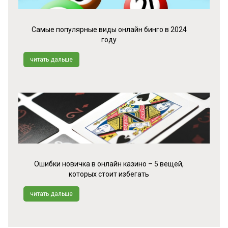
Самые популярные виды онлайн бинго в 2024
году
читать дальше
Ошибки новичка в онлайн казино – 5 вещей,
которых стоит избегать
читать дальше