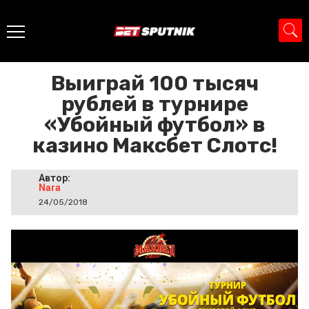
Главная
>
Промо
>
Выиграй 100 тысяч рублей в турнире
«Убойный футбол» в казино Максбет Слотс!
Выиграй 100 тысяч
рублей в турнире
«Убойный футбол» в
казино Максбет Слотс!
Автор:
Nara
24/05/2018