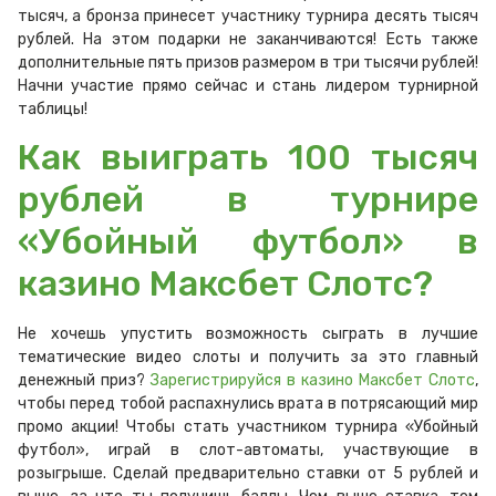
тысяч, а бронза принесет участнику турнира десять тысяч
рублей. На этом подарки не заканчиваются! Есть также
дополнительные пять призов размером в три тысячи рублей!
Начни участие прямо сейчас и стань лидером турнирной
таблицы!
Как выиграть 100 тысяч
рублей в турнире
«Убойный футбол» в
казино Максбет Слотс?
Не хочешь упустить возможность сыграть в лучшие
тематические видео слоты и получить за это главный
денежный приз?
Зарегистрируйся в казино Максбет Слотс
,
чтобы перед тобой распахнулись врата в потрясающий мир
промо акции! Чтобы стать участником турнира «Убойный
футбол», играй в слот-автоматы, участвующие в
розыгрыше. Сделай предварительно ставки от 5 рублей и