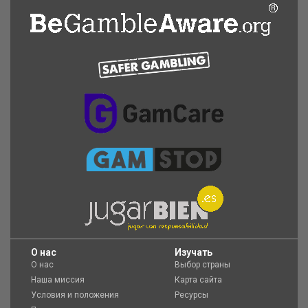
O нас
Изучать
О нас
Выбор страны
Наша миссия
Карта сайта
Условия и положения
Ресурсы