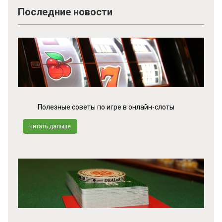
Последние новости
Полезные советы по игре в онлайн-слоты
читать дальше