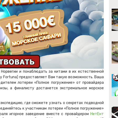
 Норвегии и понаблюдать за китами в их естественной
ay Fortuna) предоставляет Вам такую возможность. Ваша
едителем лотереи «Полное погружение» от провайдера
изы, а финалисту достанется экстремальное морское
 экспедицию, где сможете узнать о секретах подводной
соединяйтесь к участникам лотереи «Полное погружение»
враля игорное заведение вместе с провайдером
НетЕнт