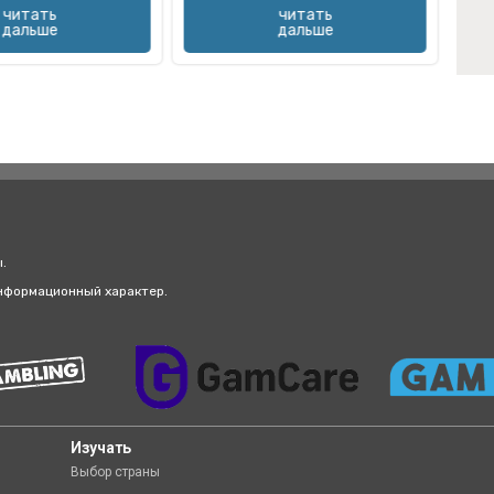
читать
читать
дальше
дальше
.
информационный характер.
Изучать
Выбор страны