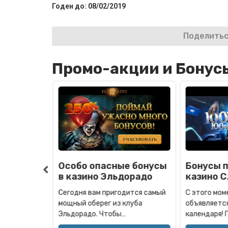
Годен до: 08/02/2019
Поделитьс
Промо-акции и Бонус
 Hours
Особо опасные бонусы
Бонусы п
апари
в казино Эльдорадо
казино С
лайн казино
Сегодня вам пригодится самый
С этого мом
й спектр
мощный оберег из клуба
объявляется
Эльдорадо. Чтобы…
календаря! 