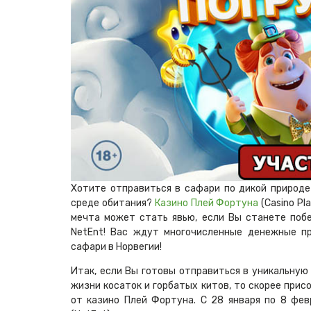
Хотите отправиться в сафари по дикой природе
среде обитания?
Казино Плей Фортуна
(Casino Pl
мечта может стать явью, если Вы станете поб
NetEnt! Вас ждут многочисленные денежные пр
сафари в Норвегии!
Итак, если Вы готовы отправиться в уникальную
жизни косаток и горбатых китов, то скорее при
от казино Плей Фортуна. С 28 января по 8 фе