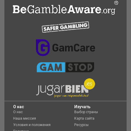
O нас
Изучать
О нас
Выбор страны
Наша миссия
Карта сайта
Условия и положения
Ресурсы