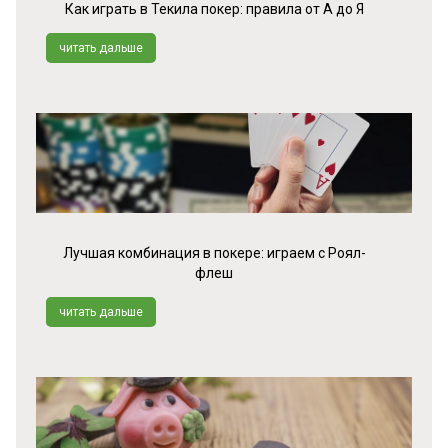
Как играть в Текила покер: правила от А до Я
читать дальше
Лучшая комбинация в покере: играем с Роял-
флеш
читать дальше