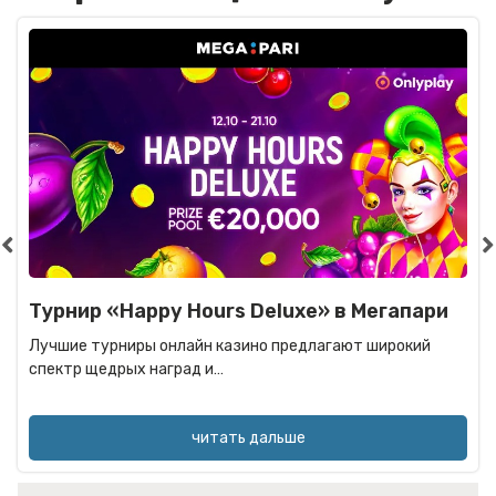
Турнир «Happy Hours Deluxe» в Мегапари
Лучшие турниры онлайн казино предлагают широкий
спектр щедрых наград и…
читать дальше