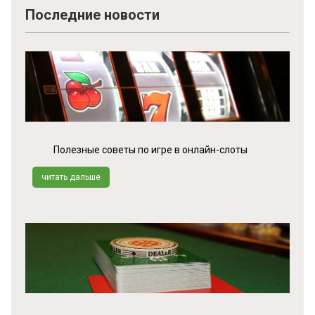
Последние новости
Полезные советы по игре в онлайн-слоты
читать дальше