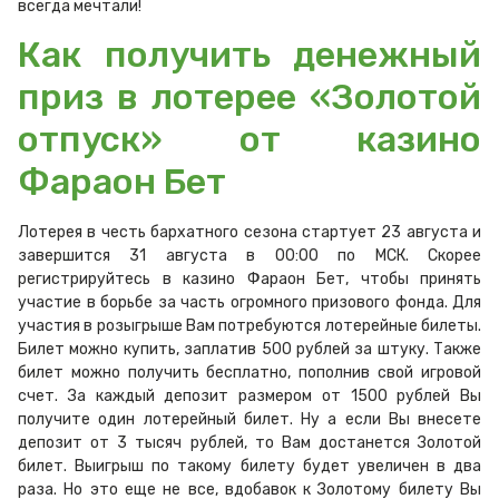
всегда мечтали!
Как получить денежный
приз в лотерее «Золотой
отпуск» от казино
Фараон Бет
Лотерея в честь бархатного сезона стартует 23 августа и
завершится 31 августа в 00:00 по МСК. Скорее
регистрируйтесь в казино Фараон Бет, чтобы принять
участие в борьбе за часть огромного призового фонда. Для
участия в розыгрыше Вам потребуются лотерейные билеты.
Билет можно купить, заплатив 500 рублей за штуку. Также
билет можно получить бесплатно, пополнив свой игровой
счет. За каждый депозит размером от 1500 рублей Вы
получите один лотерейный билет. Ну а если Вы внесете
депозит от 3 тысяч рублей, то Вам достанется Золотой
билет. Выигрыш по такому билету будет увеличен в два
раза. Но это еще не все, вдобавок к Золотому билету Вы