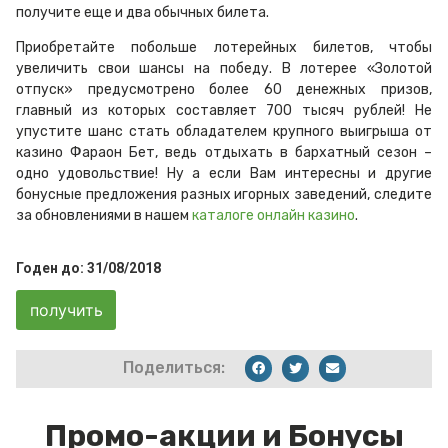
получите еще и два обычных билета.
Приобретайте побольше лотерейных билетов, чтобы
увеличить свои шансы на победу. В лотерее «Золотой
отпуск» предусмотрено более 60 денежных призов,
главный из которых составляет 700 тысяч рублей! Не
упустите шанс стать обладателем крупного выигрыша от
казино Фараон Бет, ведь отдыхать в бархатный сезон –
одно удовольствие! Ну а если Вам интересны и другие
бонусные предложения разных игорных заведений, следите
за обновлениями в нашем
каталоге онлайн казино
.
Годен до: 31/08/2018
получить
Поделиться:
Промо-акции и Бонусы