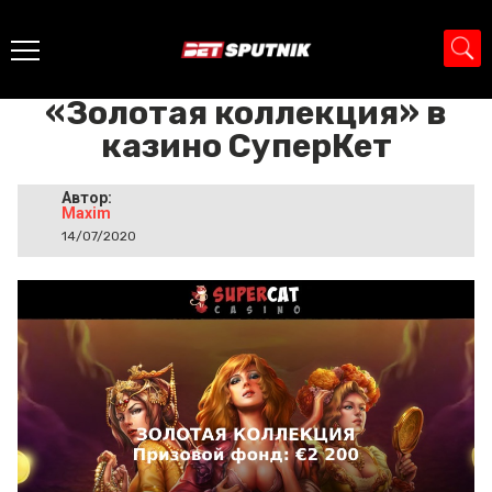
Главная
>
Промо
>
«Золотая коллекция» в казино СуперКет
«Золотая коллекция» в
казино СуперКет
Автор:
Maxim
14/07/2020