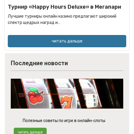
Турнир «Happy Hours Deluxe» в Мегапари
Лучшие турниры онлайн казино предлагают широкий
спектр щедрых наград и…
читать дальше
Последние новости
Полезные советы по игре в онлайн-слоты
читать дальше