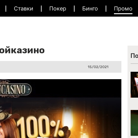
Ставки
Покер
Бинго
Промо
жойказино
По
15/02/2021