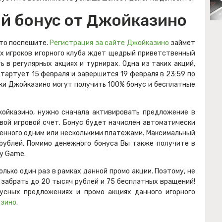
ой бонус от Джойказино
 то поспешите.
Регистрация за сайте Джойказино
займет
вых игроков игорного клуба ждет щедрый приветственный
 в регулярных акциях и турнирах. Одна из таких акций,
тартует 15 февраля и завершится 19 февраля в 23:59 по
оки Джойказино могут получить 100% бонус и бесплатные
жойказино, нужно сначала активировать предложение в
вой игровой счет. Бонус будет начислен автоматически
сенного одним или несколькими платежами. Максимальный
рублей. Помимо денежного бонуса Вы также получите в
ey Game.
лько один раз в рамках данной промо акции. Поэтому, не
 забрать до 20 тысяч рублей и 75 бесплатных вращений!
нусных предложениях и промо акциях данного игорного
азино
.