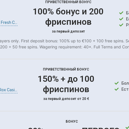
ПРИВЕТСТВЕННЫЙ БОНУС
100% бонус и 200
Б
Е
фриспинов
Обзор казино Фреш | Fresh Casino
P
за первый депозит
ayers only. First deposit bonus: 100% up to €100 + 100 free spins. 
200 + 50 free spins. Wagering requirement: 40×. Full Terms and Con
ПРИВЕТСТВЕННЫЙ БОНУС
150% + до 100
Бол
фриспинов
Ест
Обзор казино Рокс | Rox Casino
за первый депозит от 20 €
БОНУС