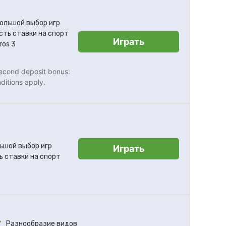
ольшой выбор игр
сть ставки на спорт
Играть
ros 3
Second deposit bonus:
ditions apply.
ьшой выбор игр
Играть
ь ставки на спорт
Разнообразие видов