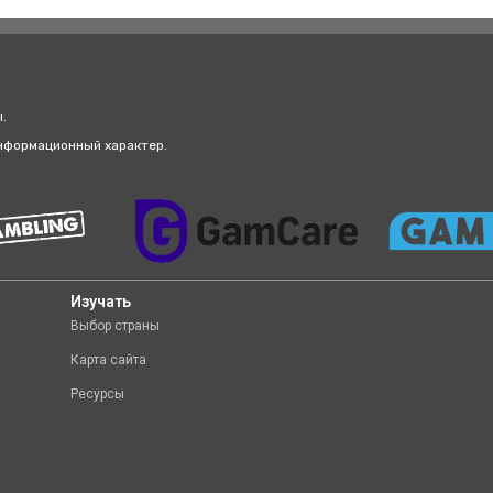
.
информационный характер.
Изучать
Выбор страны
Карта сайта
Ресурсы