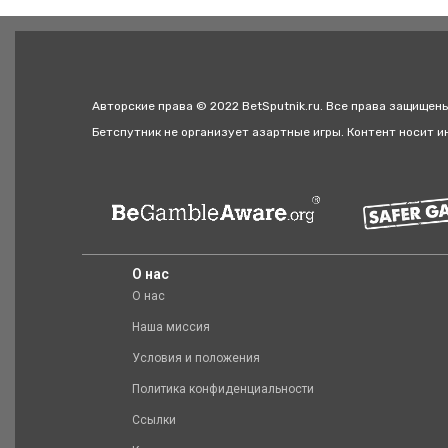
Авторские права © 2022 BetSputnik.ru. Все права защищены
Бетспутник не организует азартные игры. Контент носит 
O нас
О нас
Наша миссия
Условия и положения
Политика конфиденциальности
Ссылки