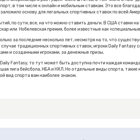
орт, в том числе к онлайн и мобильным ставкам. Это все благод
 заложило основу для легальных спортивных ставок по всей Амер
ий, по сути, все, на что можно ставить деньги. В США ставки н
скар или Нобелевская премия, более известные как «специальные
только за последние несколько лет, несмотря на то, что существ
в случае традиционных спортивных ставок, игроки Daily Fantasy
ами и созданными игроками, за денежные призы.
aily Fantasy, то тут может быть доступна почти каждая команд
ая лига бейсбола, НБА и НХЛ. Но отдельные виды спорта, такие к
ой вид спорта вам наиболее знаком.