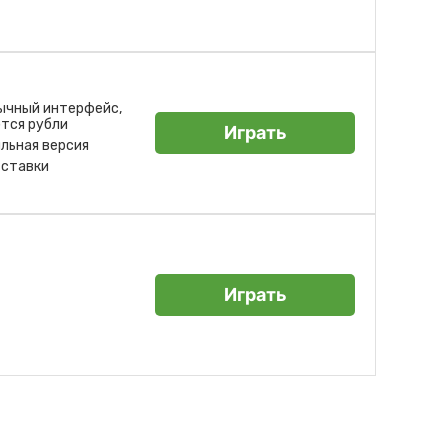
ычный интерфейс,
тся рубли
Играть
льная версия
-ставки
Играть