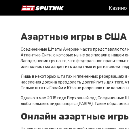
Казино
Азартные игры в США
Соединенные Штаты Америки часто представляются иго
Атлантик-Сити, о которых мы не раз писали в нашем он
Западе, несмотря на то, что федеральное правительс
или полностью запретить азартные игры на своей тер
Лишь в некоторых штатах и племенных резервациях в
населения должна преодолеть долгий путь для того, ч
Только штаты Гавайи и Юта не разрешают ни казино, н
Однако в мае 2018 года Верховный суд Соединенных 
любительских видов спорта (PASPA). Таким образом к
Онлайн азартные игр