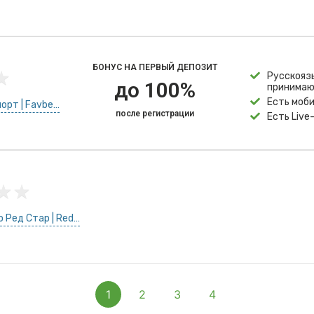
БОНУС НА ПЕРВЫЙ ДЕПОЗИТ
Русскояз
до 100%
принимаю
Есть моби
Обзор Фавбет Спорт | Favbet Sport (не рекомендуем)
после регистрации
Есть Live
Обзор казино Ред Стар | Red Star Casino (не рекомендуем)
1
2
3
4