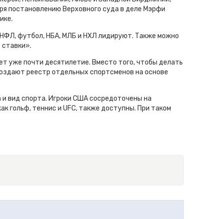
аря постановлению Верховного суда в деле Мэрфи
ике.
а НФЛ, футбол, НБА, МЛБ и НХЛ лидируют. Также можно
 ставки».
ует уже почти десятилетие. Вместо того, чтобы делать
 создают реестр отдельных спортсменов на основе
а и вид спорта. Игроки США сосредоточены на
ак гольф, теннис и UFC, также доступны. При таком