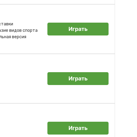
 ставки
Играть
зие видов спорта
льная версия
Играть
Играть