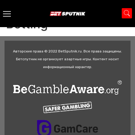
Gaming category:
Betting
Авторские права © 2022 BetSputnik.ru. Все права защищены.
Бетспутник не организует азартные игры. Контент носит
информационный характер.