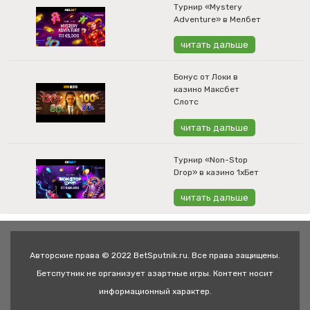
Турнир «Mystery
Adventure» в Мелбет
читать дальше
Бонус от Локи в
казино Максбет
Слотс
читать дальше
Турнир «Non-Stop
Drop» в казино 1хБет
читать дальше
Авторские права © 2022 BetSputnik.ru. Все права защищены.
Бетспутник не организует азартные игры. Контент носит
информационный характер.