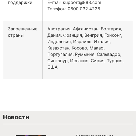
поддержки
Е-mail:
support@888.com
Телефон: 0800 032 4228
Запрещенные
Австралия, Афганистан, Болгария,
страны
Дания, Франция, Венгрия, Гонконг,
Индонезия, Израиль, Италия,
Казахстан, Косово, Макао,
Португалия, Румыния, Сальвадор,
Сингапур, Испания, Сирия, Турция,
США
Новости
Полезные советы по