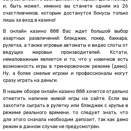
и,
быть
может, именно вы станете одним из 26
счастливчиков, которым достанутся бонусы только
лишь за вход в казино!
В
онлайн казино 888
Вас ждет большой выбор
азартных развлечений: блэкджек, покер, баккара,
рулетка, а также игровые автоматы и видео слоты от
ведущих мировых производителей. Кстати,
немаловажным является и то, что у новичков есть
возможность игры в тренировочном режиме
(демо).
Ну,
а более смелые игроки и профессионалы могут
сразу играть на деньги.
В нашем
обзоре онлайн казино 888
хочется отдельно
отметить наличие живой игры на сайте. Если вы
захотите сыграть в рулетку или блэкджек с крупье в
режиме реального времени, то следует знать, что
для этого сначала необходим депозит, так как демо
режим
в данном случае
не предусмотрен.