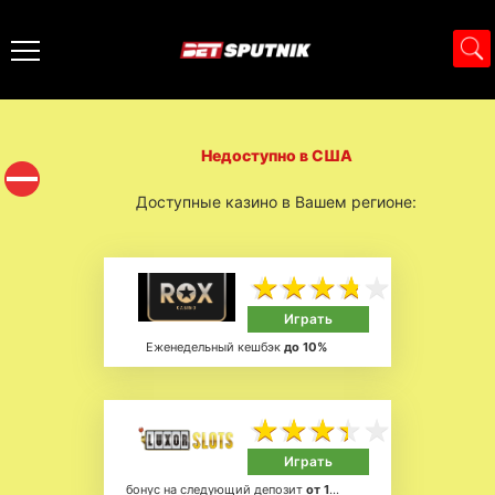
Недоступно в США
9 / 10
Доступные казино в Вашем регионе:
Интерфейс доступен на русском языке
Большой выбор игр
Наличие демо версий игр
Играть
Живая игра с дилером
Еженедельный кешбэк
до 10%
Играть
9
бонус на следующий депозит
от 100% до 270%