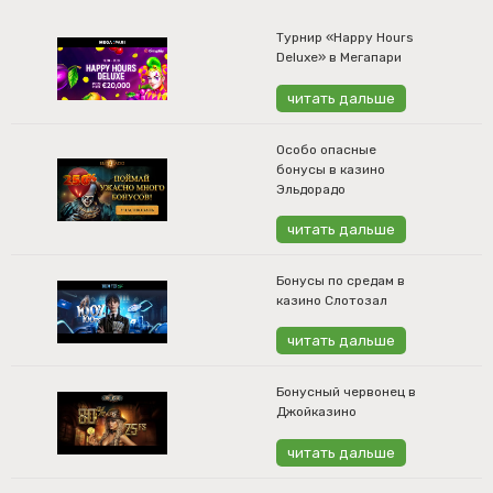
Турнир «Happy Hours
Deluxe» в Мегапари
читать дальше
Особо опасные
бонусы в казино
Эльдорадо
читать дальше
Бонусы по средам в
казино Слотозал
читать дальше
Бонусный червонец в
Джойказино
читать дальше