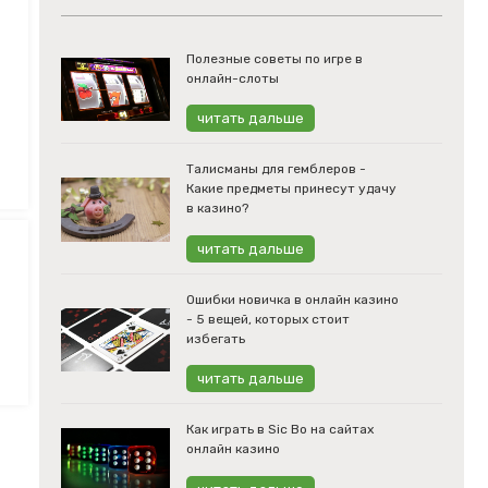
Полезные советы по игре в
онлайн-слоты
читать дальше
Талисманы для гемблеров -
Какие предметы принесут удачу
в казино?
читать дальше
Ошибки новичка в онлайн казино
- 5 вещей, которых стоит
избегать
читать дальше
Как играть в Sic Bo на сайтах
онлайн казино