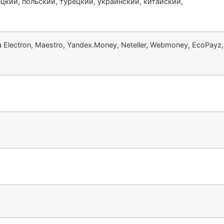
цкий, польский, турецкий, украинский, китайский,
Visa Electron, Maestro, Yandex.Money, Neteller, Webmoney, EcoPayz,