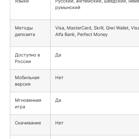
Языки
Русский, английский, шведский, неме
румынский
Методы
Visa, MasterCard, Skrill, Qiwi Wallet, 
депозита
Alfa Bank, Perfect Money
Доступно в
Да
России
Мобильная
Нет
версия
Мгновенная
Да
игра
Скачивание
Нет