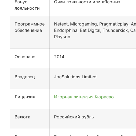
Бонус
Очки лояльности или «Ясоны»
лояльности
Программное
Netent, Microgaming, Pragmaticplay, A
обеспечение
Endorphina, Bet Digital, Thunderkick, 
Playson
Основано
2014
Владелец
JocSolutions Limited
Лицензия
Игорная лицензия Кюрасао
Валюта
Российский рубль