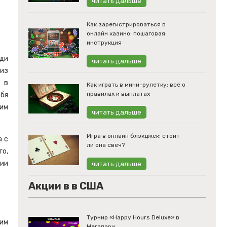
читать дальше
Как зарегистрироваться в
онлайн казино: пошаговая
инструкция
еди
читать дальше
из
 в
Как играть в мини-рулетку: всё о
правилах и выплатах
бя
жим
читать дальше
Игра в онлайн блэкджек: стоит
а с
ли она свеч?
о,
ции
читать дальше
Акции в в США
Турнир «Happy Hours Deluxe» в
тим
Мегапари