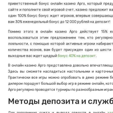
приветственный бонус онлайн казино Арго, который преду
сайте и пополните свой игровой счет, казино предложит в
один 100% бонус бонус ждет игроков, впервые совершающи
вам 30% еженедельный бонус до 12 000 рублей на депозит!
Помимо этого в онлайн казино Арго действует 15% е
воспользоваться этим предложением тем, кто регулярно
лояльности, с помощью которой активные игроки набираю
количества ясонов, вам будет присужден один из шести
выходные вас ждет щедрый
бонус 40% на депозит
.
В онлайн казино Арго представлена довольно впечатляюща
Здесь вы сможете насладиться настольными и карточным
Практически все игры можно опробовать в демо режиме б
дилером порадует большой выбор игр в режиме онлайн, кото
Арго регулярно проводятся турниры по разнообразным играм
Методы депозита и служб
Для пополнения счета и вывода средств в онлайн
ка