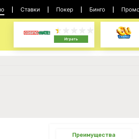
но
Ставки
Покер
Бинго
Пром
Играть
Преимущества