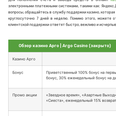
электронными платежными системами, такими как: Яндекс.Деньг
вопросы, обращайтесь в службу поддержки казино, которая 
круглосуточно 7 дней в неделю. Помимо этого, можете 
клиентской поддержки ответят быстро, вежливо и исчерпы
Обзор казино Арго | Argo Casino (закрыто)
Казино Арго
Бонус
Приветственный 100% бонус на первы
бонус, 30% еженедельный бонус на д
Промо акции
«Звездное время», «Азартные Выходн
«Сиеста», еженедельный 15% возвра