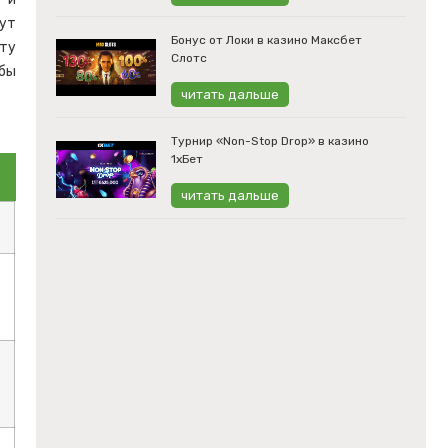
нут
Бонус от Локи в казино Максбет
ату
Слотс
бы
читать дальше
Турнир «Non-Stop Drop» в казино
1хБет
читать дальше