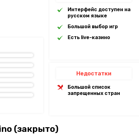
Интерфейс доступен на
русском языке
Большой выбор игр
Есть live-казино
Недостатки
Большой список
запрещенных стран
ino (закрыто)