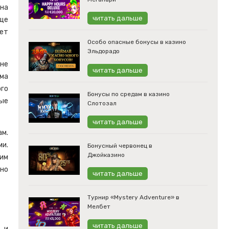
 на
читать дальше
Еще
ает
Особо опасные бонусы в казино
Эльдорадо
не
читать дальше
ма
ого
Бонусы по средам в казино
ые
Слотозал
читать дальше
ам.
и.
Бонусный червонец в
Джойказино
им
ино
читать дальше
Турнир «Mystery Adventure» в
Мелбет
читать дальше
 и