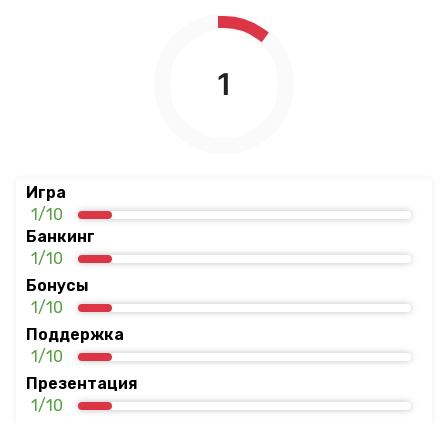
1
Игра
1/10
1
Банкинг
1/10
1
Бонусы
1/10
1
Поддержка
1/10
1
Презентация
1/10
1