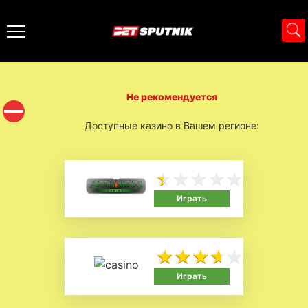
Не рекомендуется
Доступные казино в Вашем регионе:
Играть
Играть