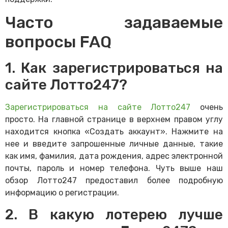
Часто задаваемые
вопросы FAQ
1. Как зарегистрироваться на
сайте Лотто247?
Зарегистрироваться на сайте Лотто247
очень
просто. На главной странице в верхнем правом углу
находится кнопка «Создать аккаунт». Нажмите на
нее и введите запрошенные личные данные, такие
как имя, фамилия, дата рождения, адрес электронной
почты, пароль и номер телефона. Чуть выше наш
обзор Лотто247 предоставил более подробную
информацию о регистрации.
2. В какую лотерею лучше