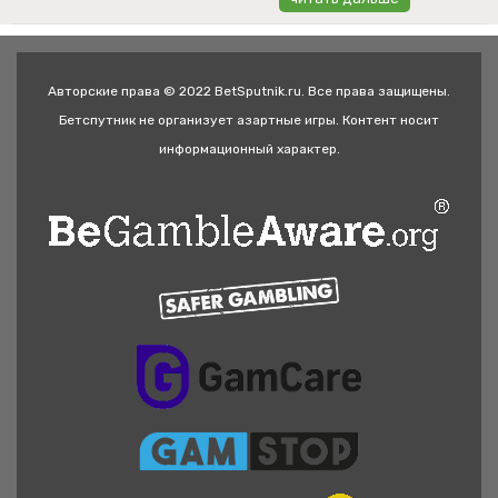
Авторские права © 2022 BetSputnik.ru. Все права защищены.
Бетспутник не организует азартные игры. Контент носит
информационный характер.