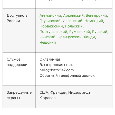
Доступно в
Английский
,
Армянский
,
Венгерский
,
России
Грузинский
,
Испанский
,
Немецкий
,
Норвежский
,
Польский
,
Португальский
,
Румынский
,
Русский
,
Финский
,
Французский
,
Хинди
,
Чешский
Служба
Онлайн-чат
поддержки
Электронная почта:
hello@lotto247.com
Обратный телефонный звонок
Запрещенные
США, Франция, Нидерланды,
страны
Кюрасао