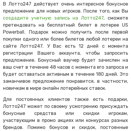
В Лотто247 действует очень интересное бонусное
предложение для новых игроков. После того, как Вы
создадите учетную запись на Лотто247
, сможете
претендовать на бесплатный билет в лотерее US
Powerball. Подарок можно получить после первой
покупки одного или более билетов любой лотереи на
сайте Лотто247. У Вас есть 12 дней с момента
регистрации Вашего аккаунта, чтобы запросить
предложение. Бонусный ваучер будет зачислен на
ваш счет в течение 48 часов с момента его запроса и
будет оставаться активным в течение 180 дней. Это
заманчивое предложение понравится, в частности,
новичкам в мире онлайн лотерейных ставок.
Для постоянных клиентов также есть подарки,
Лотто247 может по своему усмотрению присуждать
бонусные средства или скидки игрокам,
участвующим в промо акциях или конкурсах разных
брендов. Помимо бонусов и скидок, постоянные