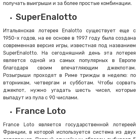
получать выигрыши и за более простые комбинации.
SuperEnalotto
Итальянская лотерея Enalotto существует еще с
1950-х годов, на ее основе в 1997 году была создана
современная версия игры, известная под названием
SuperEnalotto. На сегодняшний день эта лотерея
является одной из самых популярных в Европе
благодаря своим впечатляющим джекпотам.
Розыгрыши проходят в Риме трижды в неделю: по
вторникам, четвергам и субботам. Чтобы сорвать
джекпот, нужно угадать шесть чисел, которые
выпадут из пула с 90 числами.
France Loto
France Loto является государственной лотереей
Франции, в которой используется система из двух