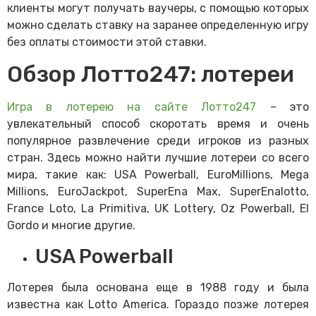
клиенты могут получать ваучеры, с помощью которых
можно сделать ставку на заранее определенную игру
без оплаты стоимости этой ставки.
Обзор Лоттo247: лотереи
Игра в лотерею на сайте Лотто247
– это
увлекательный способ скоротать время и очень
популярное развлечение среди игроков из разных
стран. Здесь можно найти лучшие лотереи со всего
мира, такие как: USA Powerball, EuroMillions, Mega
Millions, EuroJackpot, SuperEna Max, SuperEnalotto,
France Loto, La Primitiva, UK Lottery, Oz Powerball, El
Gordo и многие другие.
USA Powerball
Лотерея была основана еще в 1988 году и была
известна как Lotto America. Гораздо позже лотерея