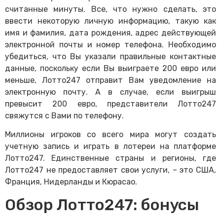
считанные минуты. Все, что нужно сделать, это
ввести некоторую личную информацию, такую как
имя и фамилия, дата рождения, адрес действующей
электронной почты и номер телефона. Необходимо
убедиться, что Вы указали правильные контактные
данные, поскольку если Вы выиграете 200 евро или
меньше, Лотто247 отправит Вам уведомление на
электронную почту. А в случае, если выигрыш
превысит 200 евро, представители Лотто247
свяжутся с Вами по телефону.
Миллионы игроков со всего мира могут создать
учетную запись и играть в лотереи на платформе
Лотто247. Единственные страны и регионы, где
Лотто247 не предоставляет свои услуги, – это США,
Франция, Нидерланды и Кюрасао.
Обзор Лоттo247: бонусы