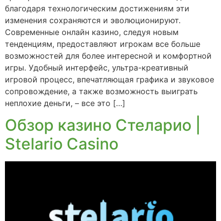
благодаря технологическим достижениям эти
изменения сохраняются и эволюционируют.
Современные онлайн казино, следуя новым
тенденциям, предоставляют игрокам все больше
возможностей для более интересной и комфортной
игры. Удобный интерфейс, ультра-креативный
игровой процесс, впечатляющая графика и звуковое
сопровождение, а также возможность выиграть
неплохие деньги, – все это […]
Обзор казино Стеларио |
Stelario Casino