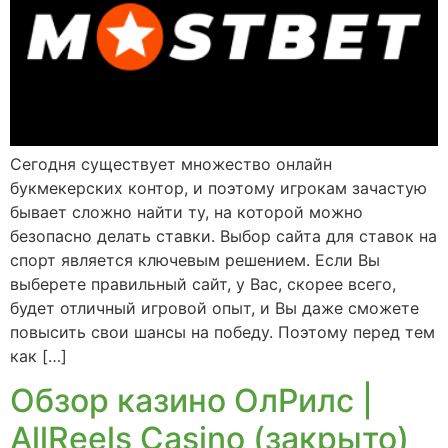
Сегодня существует множество онлайн
букмекерских контор, и поэтому игрокам зачастую
бывает сложно найти ту, на которой можно
безопасно делать ставки. Выбор сайта для ставок на
спорт является ключевым решением. Если Вы
выберете правильный сайт, у Вас, скорее всего,
будет отличный игровой опыт, и Вы даже сможете
повысить свои шансы на победу. Поэтому перед тем
как […]
Обзор казино ОлРилс |
AllReels Casino (закрыто)