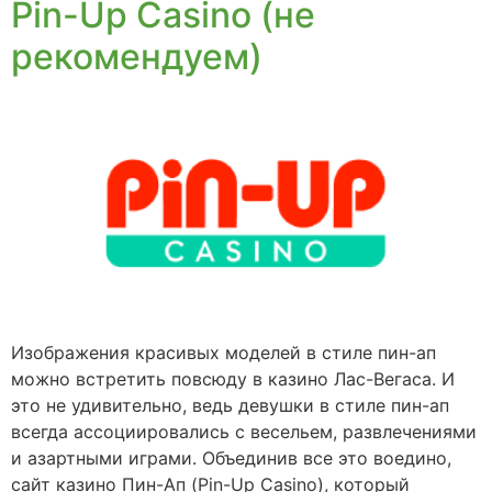
Pin-Up Casino (не
рекомендуем)
Изображения красивых моделей в стиле пин-ап
можно встретить повсюду в казино Лас-Вегаса. И
это не удивительно, ведь девушки в стиле пин-ап
всегда ассоциировались с весельем, развлечениями
и азартными играми. Объединив все это воедино,
сайт казино Пин-Ап (Pin-Up Casino), который