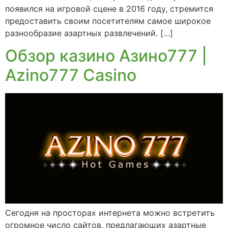
появился на игровой сцене в 2016 году, стремится
предоставить своим посетителям самое широкое
разнообразие азартных развлечений. […]
Обзор казино Aзинo777 |
Azino777 Casino
Сегодня на просторах интернета можно встретить
огромное число сайтов, предлагающих азартные