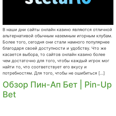
В наши дни сайты онлайн казино являются отличной
альтернативой обычным наземным игорным клубам.
Более того, сегодня они стали намного популярнее
благодаря своей доступности и удобству. Что же
касается выбора, то сайтов онлайн казино более
чем достаточно для того, чтобы каждый игрок мог
найти то, что соответствует его вкусу и
потребностям. Для того, чтобы не ошибиться […]
Обзор Пин-Ап Бет | Pin-Up
Bet