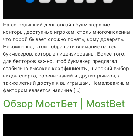
На сегодняшний день онлайн букмекерские
конторы, доступные игрокам, столь многочисленны,
что порой бывает сложно понять, кому доверять.
Несомненно, стоит обращать внимание на тех
букмекеров, которые лицензированы. Более того,
для бетторов важно, чтоб букмекер предлагал
стабильно высокие коэффициенты, широкий выбор
видов спорта, соревнований и других рынков, а
также легкий доступ к выигрышам. Немаловажным
фактором является наличие […]
Обзор МостБет | MostBet