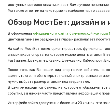
доступных методов оплаты, и даст Вам лучшее понимание т
Мы также ответим на некоторые из наиболее часто задавае
Обзор МостБет: дизайн и
В оформлении
официального сайта букмекерской конторы
цветовая гамма не раздражает глаза и располагает посетит
На сайте МостБет легко ориентироваться, функционал до
список видов спорта, на которые можно делать ставки. В в
Fast games, Live-games, Казино, Live-казино, Киберспорт, В
После того, как Вы нашли вид спорта или событие, на к
щелкнуть его, чтобы открыть полный спектр рынков ставок
нужно выбрать размер ставки и подтвердить ее.
В центре находится баннер, на котором отображены все 
события, а в нижней части представлена информация о прав
Интерфейс сайта доступен на более чем 20 языках, что по