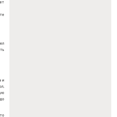
Бет
йте
дел
ть
а и
ол,
ую
 до
то