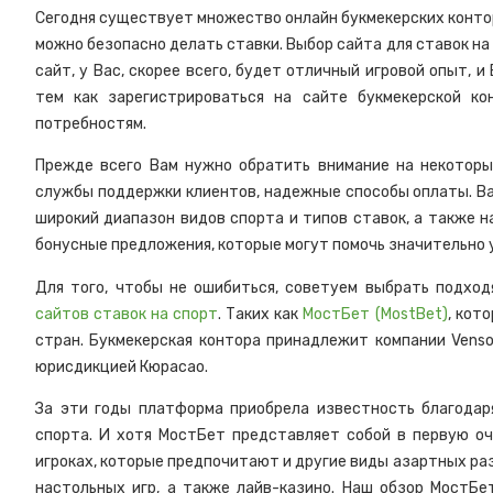
Сегодня существует множество онлайн букмекерских контор
можно безопасно делать ставки. Выбор сайта для ставок н
сайт, у Вас, скорее всего, будет отличный игровой опыт,
тем как зарегистрироваться на сайте букмекерской ко
потребностям.
Прежде всего Вам нужно обратить внимание на некоторые
службы поддержки клиентов, надежные способы оплаты. Ва
широкий диапазон видов спорта и типов ставок, а также 
бонусные предложения, которые могут помочь значительно 
Для того, чтобы не ошибиться, советуем выбрать подхо
сайтов ставок на спорт
. Таких как
МостБет (MostBet)
, кот
стран. Букмекерская контора принадлежит компании Venso
юрисдикцией Кюрасао.
За эти годы платформа приобрела известность благодар
спорта. И хотя МостБет представляет собой в первую оч
игроках, которые предпочитают и другие виды азартных ра
настольных игр, а также лайв-казино. Наш обзор МостБ