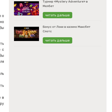
Турнир «Mystery Adventure» в
Мелбет
читать дальше
 о
жно
Бонус от Локи в казино Максбет
 Вы
Слотс
читать дальше
ть
 с
Вы
для
оль
ть
е в
ру