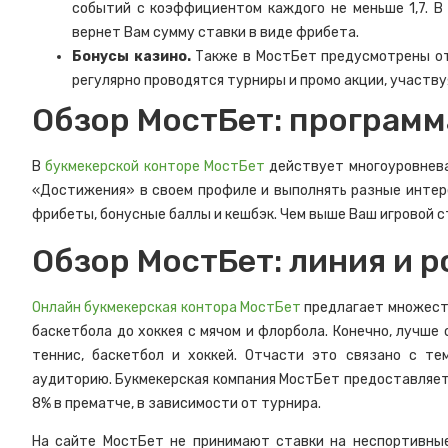
событий с коэффициентом каждого не меньше 1,7. В
вернет Вам сумму ставки в виде фрибета.
Бонусы казино.
Также в МостБет предусмотрены отд
регулярно проводятся турниры и промо акции, участв
Обзор МостБет: программ
В
букмекерской конторе МостБет
действует многоуровневая
«Достижения» в своем профиле и выполнять разные интер
фрибеты, бонусные баллы и кешбэк. Чем выше Ваш игровой с
Обзор МостБет: линия и р
Онлайн букмекерская контора МостБет
предлагает множеств
баскетбола до хоккея с мячом и флорбола. Конечно, лучше
теннис, баскетбол и хоккей. Отчасти это связано с т
аудиторию. Букмекерская компания МостБет предоставляе
8% в прематче, в зависимости от турнира.
На сайте МостБет не принимают ставки на неспортивные