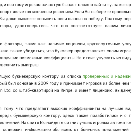
, и поэтому игрокам зачастую бывает сложно найти ту, на кото
а спорт является ключевым решением. Если Вы выберете правиль
 и Вы даже сможете повысить свои шансы на победу. Поэтому пе
нторы, удостоверьтесь, что она соответствует вашим личн
 факторы, такие как: наличие лицензии, круглосуточные услу
жно также убедиться, что букмекер предоставляет своим игро
наилучшие возможные коэффициенты. Не стоит упускать из вид
увеличить выигрыш.
дящую букмекерскую контору из списка
проверенных и надежн
орый был основан в 2009 году и принимает игроков из более чем
n Ltd. со штаб-квартирой на Кипре, и имеет лицензию, выдан
я тому, что предлагает высокие коэффициенты на лучшие ви
ередь букмекерскую контору, здесь также позаботились и о т
звлечений. На сайте Вы найдете сотни лучших игровых автомато
ет содержит информацию обо всем, от бонусных предложений 