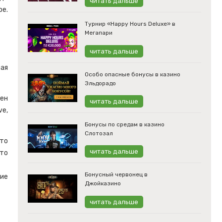
читать дальше
ре.
Турнир «Happy Hours Deluxe» в
Мегапари
читать дальше
ая
Особо опасные бонусы в казино
Эльдорадо
ен
читать дальше
ve,
Бонусы по средам в казино
Слотозал
это
читать дальше
сто
Бонусный червонец в
ие
Джойказино
читать дальше