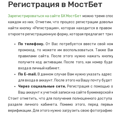
Регистрация в МостБет
Зарегистрироваться на сайте БК МостБет
можно тремя спо
каждом из них. Отметим, что процесс регистрации доволь
найти кнопку «Регистрация», которая находится в правом
откроете регистрационную форму, которая предлагает три 
По телефону.
От Вас потребуется ввести свой ном
промокод, то можете им воспользоваться. Также В
правилами сайта. После этого нужно нажать кнопк
получите код активации. После того, как номер буд
входа в личный кабинет.
По E-mail.
В данном случае Вам нужно указать адрес
для входа в аккаунт. После этого на Вашу почту буде
Через социальные сети.
Регистрация с помощью о
Ваш аккаунт к учетной записи на сайте букмекерской 
Стоит отметить, что для получения полноценного доступа
разделе личного кабинета. Помимо этого, перед перв
верификации. Для этого нужно загрузить свою фотографию