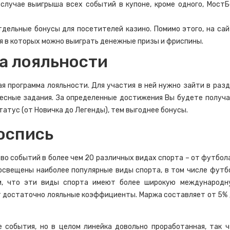
 случае выигрыша всех событий в купоне, кроме одного, Мост
ельные бонусы для посетителей казино. Помимо этого, на са
уя в которых можно выиграть денежные призы и фриспины.
а лояльности
 программа лояльности. Для участия в ней нужно зайти в раз
есные задания. За определенные достижения Вы будете получа
татус (от Новичка до Легенды), тем выгоднее бонусы.
оспись
о событий в более чем 20 различных видах спорта – от футбол
 освещены наиболее популярные виды спорта, в том числе футб
ем, что эти виды спорта имеют более широкую международн
т достаточно лояльные коэффициенты. Маржа составляет от 5%
 события, но в целом линейка довольно проработанная, так ч