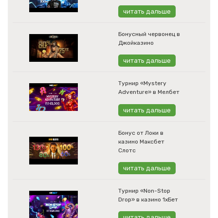
читать дальше
Бонусный червонец в
Джойказино
читать дальше
Турнир «Mystery
Adventure» в Мелбет
читать дальше
Бонус от Локи в
казино Максбет
Слотс
читать дальше
Турнир «Non-Stop
Drop» в казино 1хБет
читать дальше