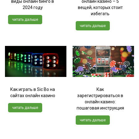
виды онлайн бинго в
онлайн казино – 5
2024 году
вещей, которых стоит
избегать
читать дальше
читать дальше
Как играть в Sic Bo на
Как
сайтах онлайн казино
зарегистрироваться в
онлайн казино:
читать дальше
пошаговая инструкция
читать дальше