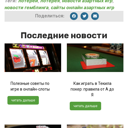
Теги:
лотереи
,
лотерея
,
новости азартных игр
,
новости гемблинга
,
сайты онлайн азартных игр
Поделиться:
Последние новости
Полезные советы по
Как играть в Текила
игре в онлайн-слоты
покер: правила от А до
Я
читать дальше
читать дальше