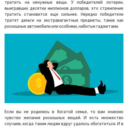
тратить на ненужные вещи. У победителей лотереи,
выигравших десятки миллионов долларов, это стремление
тратить становится еще сильнее. Нередко победители
тратят деньги на экстравагантные предметы, такие как
роскошные автомобили или особняки, набитые гаджетами.
Если вы не родились в богатой семье, то вам знакомо
чувство желания роскошных вещей. И есть множество
случаев, когда таким людям вдруг удалось обогатиться. И в