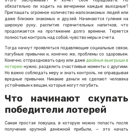
этого заслуживает и хочет себя порадовать. Но
обязательно ли ходить на вечеринки каждые выходные?
Приглашать огромное количество малознакомых людей или
даже близких знакомых и друзей. Начинаются гуляния на
широкую руку, распитие горячительных напитков, что
продолжается на протяжение долго времени. Теряется
полностью контроль над собой, чувство меры и счета.
Тогда начнут проявляться подавляющие социальные связи,
пагубные привычки и, конечно же, проблемы со здоровьем.
Конечно, отпраздновать одну или даже
двойные выигрыши в
лотерею
нужно, разделить счастливые моменты с другими.
Но важно соблюдать меру и знать контроль, не оправдывая
вредные привычки. Никакие деньги не сделают человека
устойчивым к вещам, которые могут погубить.
Что начинают скупать
победители лотерей
Самая простая ловушка, в которую можно попасть после
получения крупной денежной прибыли, — это начать