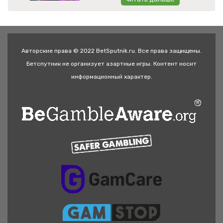
Авторские права © 2022 BetSputnik.ru. Все права защищены.
Бетспутник не организует азартные игры. Контент носит
информационный характер.