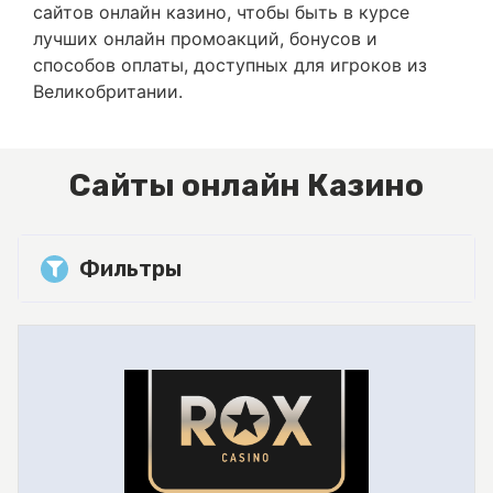
сайтов онлайн казино, чтобы быть в курсе
лучших онлайн промоакций, бонусов и
способов оплаты, доступных для игроков из
Великобритании.
Сайты онлайн Казино
Фильтры