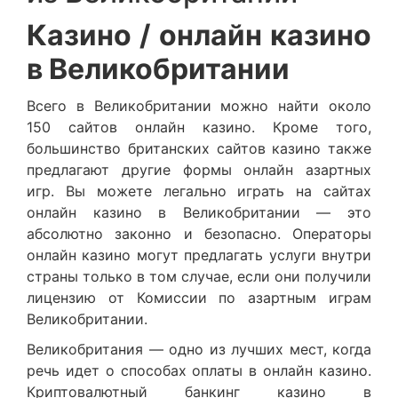
Казино / онлайн казино
в Великобритании
Всего в Великобритании можно найти около
150 сайтов онлайн казино. Кроме того,
большинство британских сайтов казино также
предлагают другие формы онлайн азартных
игр. Вы можете легально играть на сайтах
онлайн казино в Великобритании — это
абсолютно законно и безопасно. Операторы
онлайн казино могут предлагать услуги внутри
страны только в том случае, если они получили
лицензию от Комиссии по азартным играм
Великобритании.
Великобритания — одно из лучших мест, когда
речь идет о способах оплаты в онлайн казино.
Криптовалютный банкинг казино в