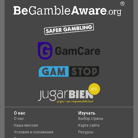
O нас
Изучать
О нас
Выбор страны
Наша миссия
Карта сайта
Условия и положения
Ресурсы