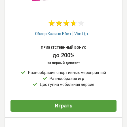
Обзор Казино Вбет | Vbet (не рекомендуем)
ПРИВЕТСТВЕННЫЙ БОНУС
до 200%
за первый депозит
Разнообразие спортивных мероприятий
Разнообразие игр
Доступна мобильная версия
Играть