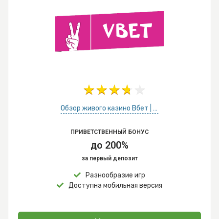
Обзор живого казино Вбет | Vbet Live Casino (не рекомендуем)
ПРИВЕТСТВЕННЫЙ БОНУС
до 200%
за первый депозит
Разнообразие игр
Доступна мобильная версия