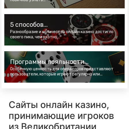
5 способов...
Разнообразие и количество онлайн казино достигло
своего пика, чем охотно...
Программы лояльности...
Особенную ценность для операторов представляют
пользователи, которые играют регулярно или...
Сайты онлайн казино,
принимающие игроков
из Великобритании