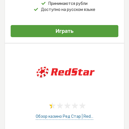
Принимаются рубли
Доступно на русском языке
Играть
Обзор казино Ред Стар | Red Star Casino (не рекомендуем)