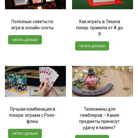
Полезные советы по
Как играть в Текила
игре в онлайн-слоты
покер: правила от А до
Я
читать дальше
читать дальше
Лучшая комбинация в
Талисманы для
покере: играем с Роял-
гемблеров – Какие
флеш
предметы принесут
удачу в казино?
читать дальше