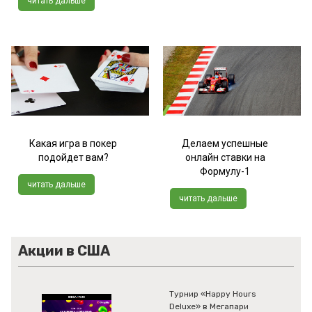
читать дальше
Какая игра в покер
Делаем успешные
подойдет вам?
онлайн ставки на
Формулу-1
читать дальше
читать дальше
Акции в США
Турнир «Happy Hours
Deluxe» в Мегапари