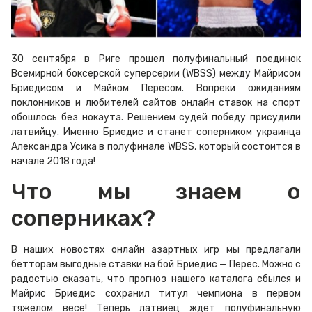
30 сентября в Риге прошел полуфинальный поединок
Всемирной боксерской суперсерии (WBSS) между Майрисом
Бриедисом и Майком Пересом. Вопреки ожиданиям
поклонников и любителей сайтов онлайн ставок на спорт
обошлось без нокаута. Решением судей победу присудили
латвийцу. Именно Бриедис и станет соперником украинца
Александра Усика в полуфинале WBSS, который состоится в
начале 2018 года!
Что мы знаем о
соперниках?
В наших новостях онлайн азартных игр мы предлагали
бетторам выгодные ставки на бой Бриедис — Перес. Можно с
радостью сказать, что прогноз нашего каталога сбылся и
Майрис Бриедис сохранил титул чемпиона в первом
тяжелом весе! Теперь латвиец ждет полуфинальную