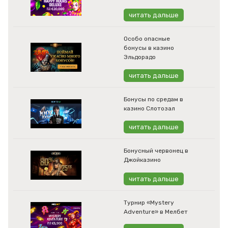
читать дальше
Особо опасные
бонусы в казино
Эльдорадо
читать дальше
Бонусы по средам в
казино Слотозал
читать дальше
Бонусный червонец в
Джойказино
читать дальше
Турнир «Mystery
Adventure» в Мелбет