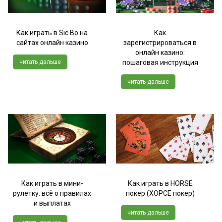
Как играть в Sic Bo на
Как
сайтах онлайн казино
зарегистрироваться в
онлайн казино:
читать дальше
пошаговая инструкция
читать дальше
Как играть в мини-
Как играть в HORSE
рулетку: всё о правилах
покер (ХОРСЕ покер)
и выплатах
читать дальше