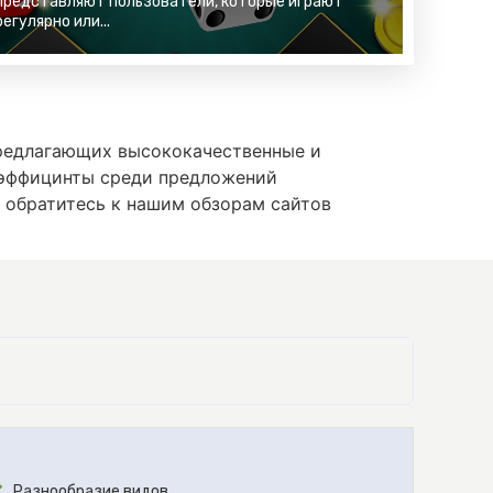
представляют пользователи, которые играют
регулярно или...
предлагающих высококачественные и
коэффицинты среди предложений
й обратитесь к нашим обзорам сайтов
Разнообразие видов