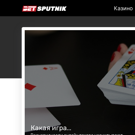
Казино
Какая игра...