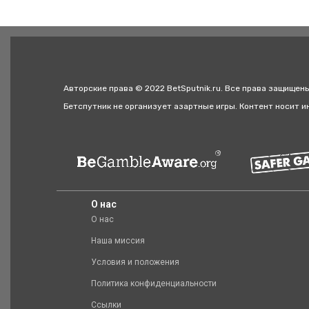
Авторские права © 2022 BetSputnik.ru. Все права защищены
Бетспутник не организует азартные игры. Контент носит 
O нас
О нас
Наша миссия
Условия и положения
Политика конфиденциальности
Ссылки