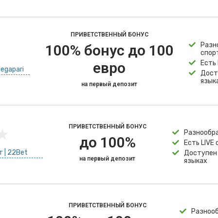
ПРИВЕТСТВЕННЫЙ БОНУС
Разн
100% бонус до 100
спор
Есть 
евро
egapari
Дост
язык
на первый депозит
ПРИВЕТСТВЕННЫЙ БОНУС
Разнообра
до 100%
Есть LIVE
 | 22Bet
Доступен 
на первый депозит
языках
ПРИВЕТСТВЕННЫЙ БОНУС
Разнооб