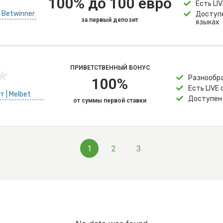
100% до 100 евро
Есть LI
 Betwinner
Доступе
за первый депозит
языках
ПРИВЕТСТВЕННЫЙ БОНУС
Разнообра
100%
Есть LIVE
 | Melbet
Доступен 
от суммы первой ставки
1
2
3
les