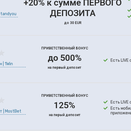
+20% к сумме ПЕРВОГО
ДЕПОЗИТА
etandyou
до 30 EUR
ПРИВЕТСТВЕННЫЙ БОНУС
до 500%
Есть LIVE
 | 1Win
на первый депозит
ПРИВЕТСТВЕННЫЙ БОНУС
Есть LIVE
125%
Есть моби
 | MostBet
приложен
на перый депозит