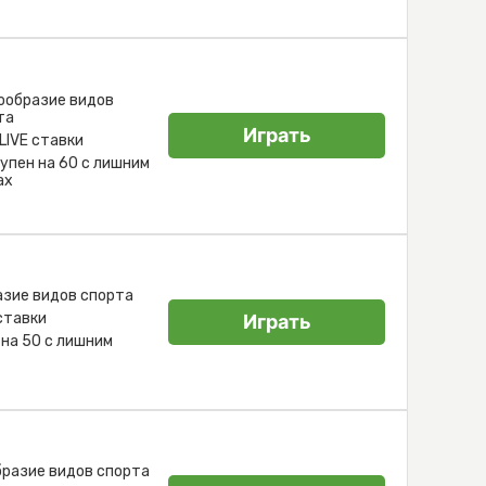
ообразие видов
та
Играть
LIVE ставки
упен на 60 с лишним
ах
зие видов спорта
 ставки
Играть
на 50 с лишним
разие видов спорта