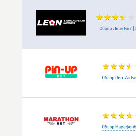
Обзор Леон Бет | 