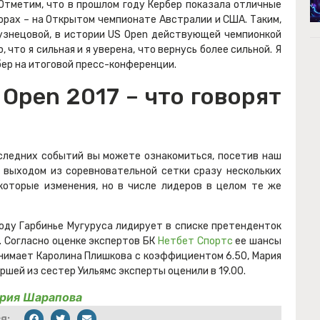
 Отметим, что в прошлом году Кербер показала отличные
орах – на Открытом чемпионате Австралии и США. Таким,
Кузнецовой, в истории US Open действующей чемпионкой
 что я сильная и я уверена, что вернусь более сильной. Я
рбер на итоговой пресс-конференции.
Open 2017 – что говорят
оследних событий вы можете ознакомиться, посетив наш
с выходом из соревновательной сетки сразу нескольких
которые изменения, но в числе лидеров в целом те же
оду Гарбинье Мугуруса лидирует в списке претенденток
. Согласно оценке экспертов БК
Нетбет Спортс
ее шансы
анимает Каролина Плишкова с коэффициентом 6.50, Мария
ршей из сестер Уильямс эксперты оценили в 19.00.
рия Шарапова
я: