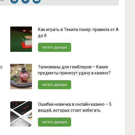
Как играть в Текила покер: правила от А
до Я
читать дальше
 с
Талисманы для гемблеров – Какие
предметы принесут удачу в казино?
читать дальше
Ошибки новичка в онлайн казино – 5
вещей, которых стоит избегать
читать дальше