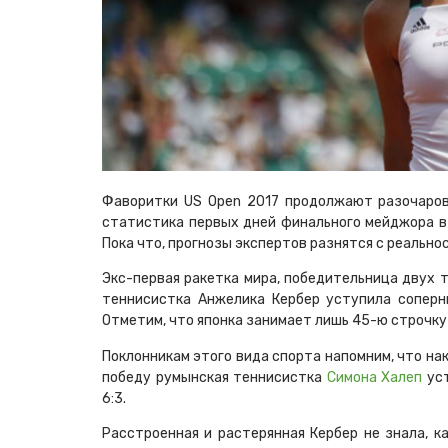
Фаворитки US Open 2017 продолжают разочаров
статистика первых дней финального мейджора в 
Пока что, прогнозы экспертов разнятся с реально
Экс-первая ракетка мира, победительница двух 
теннисистка Анжелика Кербер уступила соперни
Отметим, что японка занимает лишь 45-ю строчку
Поклонникам этого вида спорта напомним, что на
победу румынская теннисистка
Симона Халеп
уст
6:3.
Расстроенная и растерянная Кербер не знала, к