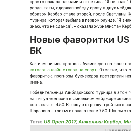
просто пожала плечами и ответила: “Я не знаю”.
результаты, одержав победу сразу в двух мейдж
образом Кербер стала второй, после Светланы 
турнира, которая выбыла в первом раунде. “Я знаю,
знаю, что не сдамся” , – сказала журналистам Ке
Новые фаворитки US 
БК
Как изменились прогнозы букмекеров на фоне п
каталог онлайн ставок на спорт
. Отметим, что 
фавориток, прогнозы букмекеров претерпели не
имена.
Победительница Уимблдонского турнира в этом г
на титул чемпиона в финальном мейджоре сезона
составляют 4.50. Второую строчку в рейтинге з
Шарапова – третья с показателем 7.50. Шансы ста
Теги:
US Open 2017
,
Анжелика Кербер
,
Ма
Поделитьс