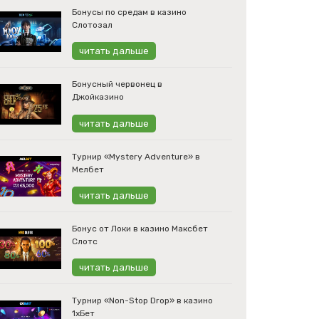
Бонусы по средам в казино
Слотозал
читать дальше
Бонусный червонец в
Джойказино
читать дальше
Турнир «Mystery Adventure» в
Мелбет
читать дальше
Бонус от Локи в казино Максбет
Слотс
читать дальше
Турнир «Non-Stop Drop» в казино
1хБет