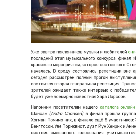
Уже завтра поклонников музыки и любителей
онл
последний этап музыкального конкурса: финал 
красивого мероприятия, которое состоится в Сто
началась. В среду состоялись репетиции вне 
сегодня рассмотрен полный прогон выступлений
состоится вторая генеральная репетиция. Трансл
зрителей ожидает также интервью с победител
будет уже всемирно известная Зара Ларссон.
Напомним посетителям нашего
каталога онлайн
Шанса»
(Andra Chansen)
в финал прошли группа 
Хогман. Помимо них, в финале ещё 8 участников:
Бенгтссон, Уве Торнквист, дуэт Йун Хенрик и Ани
системе смешанного голосования: учитываются