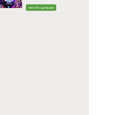
читать дальше