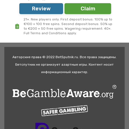
Claim
 First deposit bonus: 100% up to
. Second deposit bonus: 50% up
ns. Wagering requirement: 40×.
ons apply.
Авторские права © 2022 BetSputnik.ru. Все права защищены.
Бетспутник не организует азартные игры. Контент носит
информационный характер.