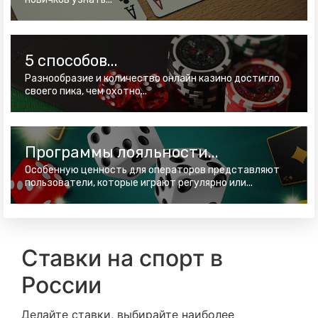
5 способов...
Разнообразие и количество онлайн казино достигло
своего пика, чем охотно...
Программы лояльности...
Особенную ценность для операторов представляют
пользователи, которые играют регулярно или...
Ставки на спорт в
России
Делайте ставки, выбирайте наиболее