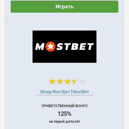
Играть
Обзор МостБет | MostBet
ПРИВЕТСТВЕННЫЙ БОНУС
125%
на перый депозит