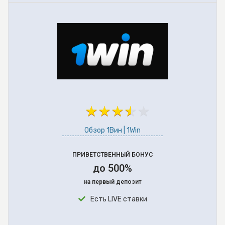
Обзор 1Вин | 1Win
ПРИВЕТСТВЕННЫЙ БОНУС
до 500%
на первый депозит
Есть LIVE ставки