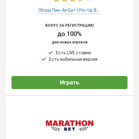
Обзор Пин-Ап Бет | Pin-Up Bet
БОНУС ЗА РЕГИСТРАЦИЮ
до 100%
для новых игроков
Есть LIVE ставки
Есть мобильная версия
Играть