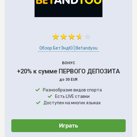
Обзор БетЭндЮ | Betandyou
БОНУС
+20% к сумме ПЕРВОГО ДЕПОЗИТА
до 30 EUR
Разнообразие видов спорта
Есть LIVE ставки
Доступен на многих языках
Играть