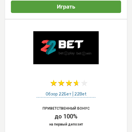
Играть
Обзор 22Бет | 22Bet
ПРИВЕТСТВЕННЫЙ БОНУС
до 100%
на первый депозит