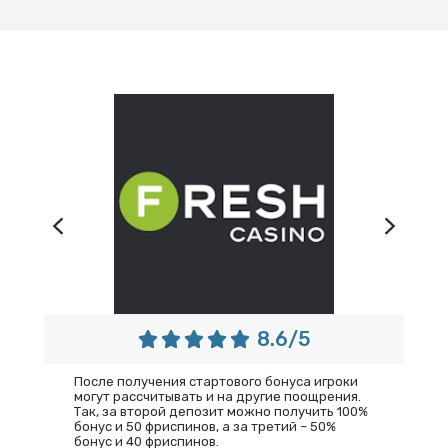
Our favorite Ставки tables




Максимальный выигрыш с б
суммы полученного бонуса
8.6/5


Review
ртового бонуса игроки
и на другие поощрения.
зит можно получить 100%
, а за третий – 50%
в.