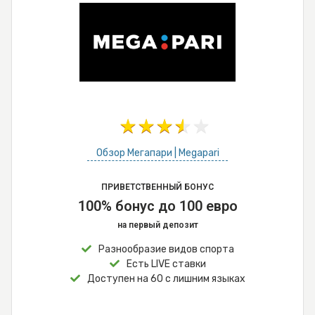
Обзор Мегапари | Megapari
ПРИВЕТСТВЕННЫЙ БОНУС
100% бонус до 100 евро
на первый депозит
Разнообразие видов спорта
Есть LIVE ставки
Доступен на 60 с лишним языках