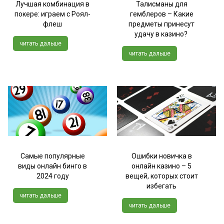
Лучшая комбинация в
Талисманы для
покере: играем с Роял-
гемблеров – Какие
флеш
предметы принесут
удачу в казино?
читать дальше
читать дальше
Самые популярные
Ошибки новичка в
виды онлайн бинго в
онлайн казино – 5
2024 году
вещей, которых стоит
избегать
читать дальше
читать дальше