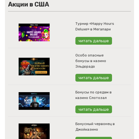
Акции в США
Турнир «Happy Hours
Deluxe» в Мегапари
читать дальше
Особо опасные
бонусы в казино
Эльдорадо
читать дальше
Бонусы по средам в
казино Слотозал
читать дальше
Бонусный червонец в
Джойказино