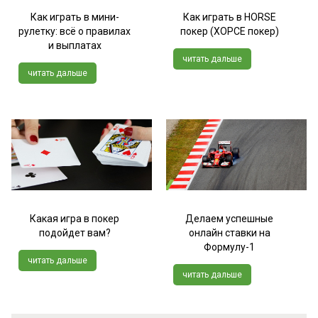
Как играть в мини-
Как играть в HORSE
рулетку: всё о правилах
покер (ХОРСЕ покер)
и выплатах
читать дальше
читать дальше
Какая игра в покер
Делаем успешные
подойдет вам?
онлайн ставки на
Формулу-1
читать дальше
читать дальше