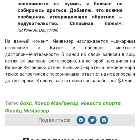
зависимости от суммы, я больше не
собираюсь драться. Добавлю, что всякие
сообщения, утверждающие обратное —
надувательство. Сплошная ложь!».
(источник: Daily Mail)
На данный момент, Мейвезер наслаждается «шикарным
отпуском» в Китае и посещает местные
достопримечательности. В одной из своих записей в соц.
сетях, он выложил фотографию, на которой находился на
Великой Китайской стене. Бывший 5-кратный чемпион мира
также встретился с поклонниками, ответил на их вопросы и
дал интервью. К слову, за этот визит он заработает $3 млн.
Теги:
бокс
,
Конор МакГрегор
,
новости спорта
,
Флойд Мейвезер
Поделиться: