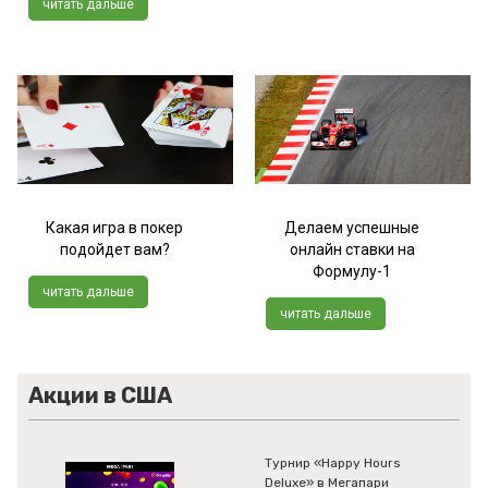
читать дальше
Какая игра в покер
Делаем успешные
подойдет вам?
онлайн ставки на
Формулу-1
читать дальше
читать дальше
Акции в США
Турнир «Happy Hours
Deluxe» в Мегапари