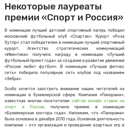
Некоторые лауреаты
премии «Спорт и Россия»
В номинации лучший детский спортивный лагерь победил
московский футбольный клуб «Спартак». Курорт «Роза
Хутор» стал победителем в номинации лучший спортивный
курорт. Агентство стратегических коммуникаций
«Ивентика» получило награду в номинации «Лучший
футбольный проект года» за создание и развитие движения
«Россия любит футбол». В номинации «Лучшая фитнес
сеть» победила популярная сеть клубов под названием
«Зебра».
Особо хочется заострить внимание наших читателей на
номинации в букмекерской сфере. Компания «Панорама»,
известная многим посетителям
сайтов онлайн ставок на
спорт в России
, получила премию в номинации
«Букмекерская контора года». Напомним, что «Панорама»
была основана в декабре 2010 года. Основная деятельность
компании – это организация и проведение азартных игр в