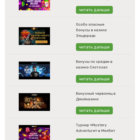
читать дальше
Особо опасные
бонусы в казино
Эльдорадо
читать дальше
Бонусы по средам в
казино Слотозал
читать дальше
Бонусный червонец в
Джойказино
читать дальше
Турнир «Mystery
Adventure» в Мелбет