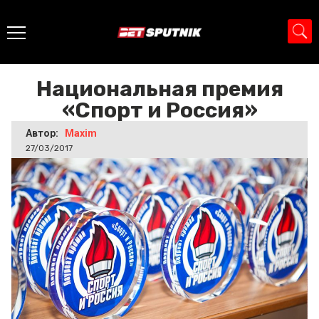
Главная
>
Новости
>
Национальная премия «Спорт и
Россия»
Национальная премия
«Спорт и Россия»
Автор:
Maxim
27/03/2017