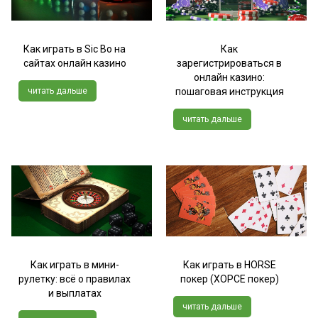
Как играть в Sic Bo на
Как
сайтах онлайн казино
зарегистрироваться в
онлайн казино:
читать дальше
пошаговая инструкция
читать дальше
Как играть в мини-
Как играть в HORSE
рулетку: всё о правилах
покер (ХОРСЕ покер)
и выплатах
читать дальше