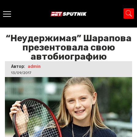
Главная
>
Новости
>
“Неудержимая” Шарапова
презентовала свою автобиографию
“Неудержимая” Шарапова
презентовала свою
автобиографию
Автор:
admin
13/09/2017