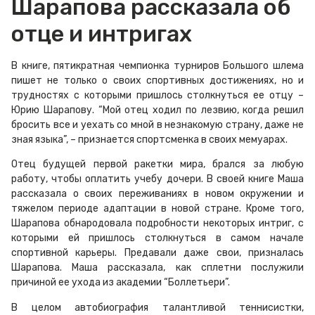
Шарапова рассказала об
отце и интригах
В книге, пятикратная чемпионка турниров Большого шлема
пишет не только о своих спортивных достижениях, но и
трудностях с которыми пришлось столкнуться ее отцу –
Юрию Шарапову. “Мой отец ходил по лезвию, когда решил
бросить все и уехать со мной в незнакомую страну, даже не
зная языка”, – признается спортсменка в своих мемуарах.
Отец будущей первой ракетки мира, брался за любую
работу, чтобы оплатить учебу дочери. В своей книге Маша
рассказала о своих переживаниях в новом окружении и
тяжелом периоде адаптации в новой стране. Кроме того,
Шарапова обнародовала подробности некоторых интриг, с
которыми ей пришлось столкнуться в самом начале
спортивной карьеры. Предавали даже свои, призналась
Шарапова. Маша рассказала, как сплетни послужили
причиной ее ухода из академии “Боллетьери”.
В целом автобиография талантливой теннисистки,