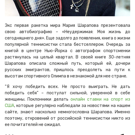
Экс первая ракетка мира Мария Шарапова презентовала
свою автобиографию – «Неудержимая: Моя жизнь до
сегодняшнего дня». Еще задолго до появления, книга о жизни
популярной теннисистки стала бестселлером. Очередь за
книгой в центре Нью-Йорка с автографом спортсменки
растянулась на целый квартал. В своей книге 30-летняя
Шарапова описала сложный путь, который ей, дочери
русских эмигрантов, пришлось преодолеть на пути к
высотам спортивного Олимпа в незнакомой для нее стране.
“Я хочу победить всех. Не просто выиграть. Не дать
победить себя” – постулат сильной, уверенной в себе
женщины. Поклонники делать
онлайн ставки на спорт из
США
, которые регулярно наблюдали за новостями на нашем
сайте, знают насколько немногословна Шарапова. Именно
поэтому, откровений от российской теннисистки никто из
ее почитателей не ожидал.