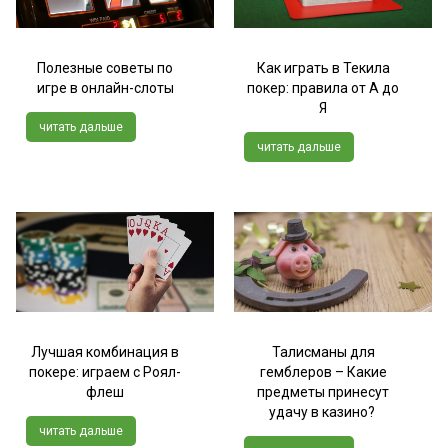
Полезные советы по
Как играть в Текила
игре в онлайн-слоты
покер: правила от А до
Я
читать дальше
читать дальше
Лучшая комбинация в
Талисманы для
покере: играем с Роял-
гемблеров – Какие
флеш
предметы принесут
удачу в казино?
читать дальше