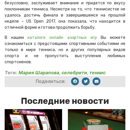
безусловно, заслуживает внимания и придется по вкусу
поклонникам тенниса. Несмотря на то, что теннисистке не
удалось достичь финала в завершившемся на прошлой
неделе – US Open 2017, она показала, что находится в
отличной форме и готова продолжить борьбу.
В нашем
каталоге онлайн азартных игр
Вы можете
ознакомиться с предстоящими спортивными событиями не
только в мире тенниса, но и других популярных видов
спорта и не пропустить выступления любимых
спортсменов.
Теги:
Мария Шарапова
,
селебрити
,
теннис
Поделиться:
Последние новости