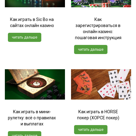
Как играть в Sic Bo на
Как
сайтах онлайн казино
зарегистрироваться в
онлайн казино:
читать дальше
пошаговая инструкция
читать дальше
Как играть в мини-
Как играть в HORSE
рулетку: всё о правилах
покер (ХОРСЕ покер)
и выплатах
читать дальше
читать дальше