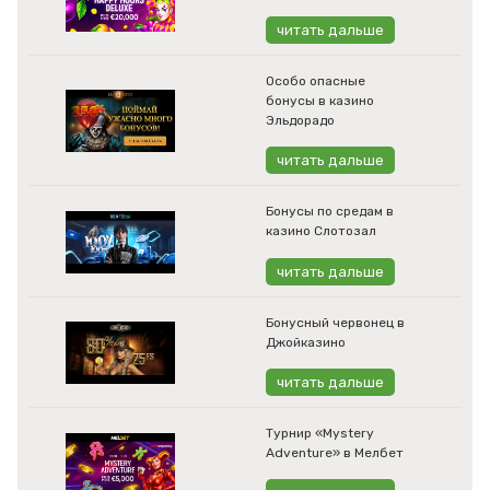
читать дальше
Особо опасные
бонусы в казино
Эльдорадо
читать дальше
Бонусы по средам в
казино Слотозал
читать дальше
Бонусный червонец в
Джойказино
читать дальше
Турнир «Mystery
Adventure» в Мелбет