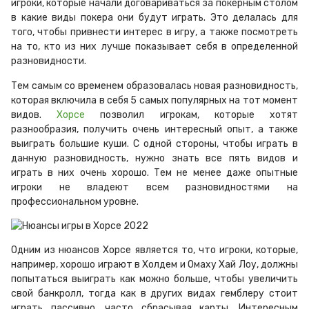
игроки, которые начали договариваться за покерным столом
в какие виды покера они будут играть. Это делалась для
того, чтобы привнести интерес в игру, а также посмотреть
на то, кто из них лучше показывает себя в определенной
разновидности.
Тем самым со временем образовалась новая разновидность,
которая включила в себя 5 самых популярных на тот момент
видов.
Хорсе
позволил игрокам, которые хотят
разнообразия, получить очень интересный опыт, а также
выиграть большие куши. С одной стороны, чтобы играть в
данную разновидность, нужно знать все пять видов и
играть в них очень хорошо. Тем не менее даже опытные
игроки не владеют всем разновидностями на
профессиональном уровне.
Одним из нюансов Хорсе является то, что игроки, которые,
например, хорошо играют в Холдем и Омаху Хай Лоу, должны
попытаться выиграть как можно больше, чтобы увеличить
свой банкролл, тогда как в других видах гемблеру стоит
играть пассивно, часто сбрасывая карты. Интересным