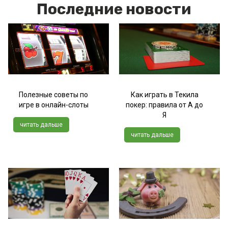
Последние новости
Полезные советы по
Как играть в Текила
игре в онлайн-слоты
покер: правила от А до
Я
читать дальше
читать дальше