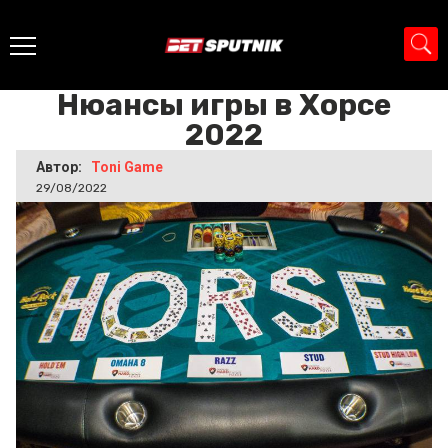
Главная
>
Новости
>
Нюансы игры в Хорсе 2022
Нюансы игры в Хорсе
2022
Автор:
Toni Game
29/08/2022