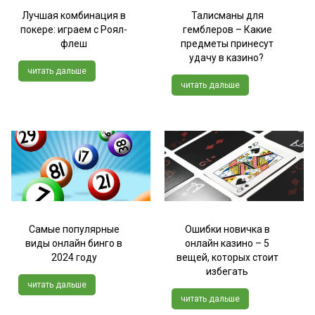
Лучшая комбинация в
Талисманы для
покере: играем с Роял-
гемблеров – Какие
флеш
предметы принесут
удачу в казино?
читать дальше
читать дальше
Самые популярные
Ошибки новичка в
виды онлайн бинго в
онлайн казино – 5
2024 году
вещей, которых стоит
избегать
читать дальше
читать дальше