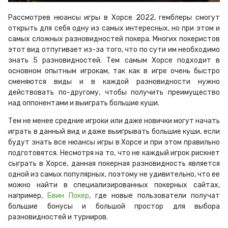
Рассмотрев нюансы игры в Хорсе 2022, гемблеры смогут
открыть для себя одну из самых интересных, но при этом и
самых сложных разновидностей покера. Многих покеристов
этот вид отпугивает из-за того, что по сути им необходимо
знать 5 разновидностей. Тем самым Хорсе подходит в
основном опытным игрокам, так как в игре очень быстро
сменяются виды и в каждой разновидности нужно
действовать по-другому, чтобы получить преимущество
над оппонентами и выиграть большие куши.
Тем не менее средние игроки или даже новички могут начать
играть в данный вид и даже выигрывать большие куши, если
будут знать все нюансы игры в Хорсе и при этом правильно
подготовятся. Несмотря на то, что не каждый игрок рискнет
сыграть в Хорсе, данная покерная разновидность является
одной из самых популярных, поэтому не удивительно, что ее
можно найти в специализированных покерных сайтах,
например,
Бвин Покер
, где новые пользователи получат
большие бонусы и большой простор для выбора
разновидностей и турниров.