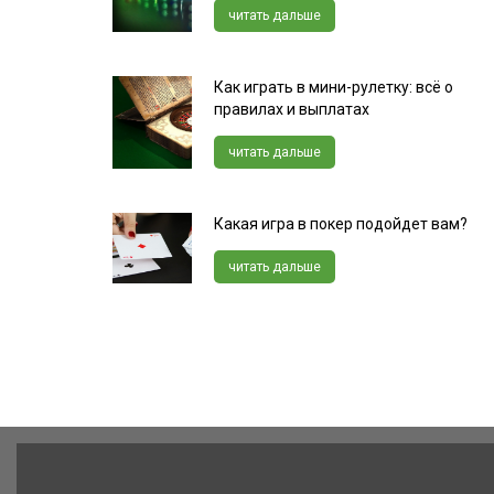
читать дальше
Как играть в мини-рулетку: всё о
правилах и выплатах
читать дальше
Какая игра в покер подойдет вам?
читать дальше