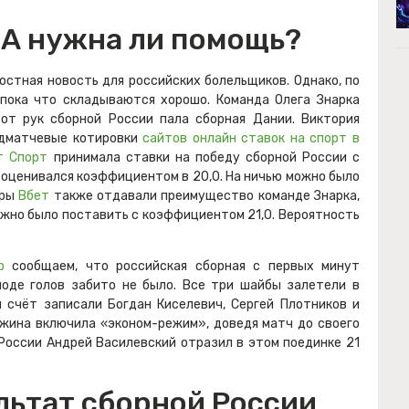
 А нужна ли помощь?
остная новость для российских болельщиков. Однако, по
 пока что складываются хорошо. Команда Олега Знарка
от рук сборной России пала сборная Дании. Виктория
едматчевые котировки
сайтов онлайн ставок на спорт в
т Спорт
принимала ставки на победу сборной России с
н оценивался коэффициентом в 20,0. На ничью можно было
оры
Вбет
также отдавали преимущество команде Знарка,
можно было поставить с коэффициентом 21,0. Вероятность
р
сообщаем, что российская сборная с первых минут
иоде голов забито не было. Все три шайбы залетели в
й счёт записали Богдан Киселевич, Сергей Плотников и
ужина включила «эконом-режим», доведя матч до своего
 России Андрей Василевский отразил в этом поединке 21
льтат сборной России