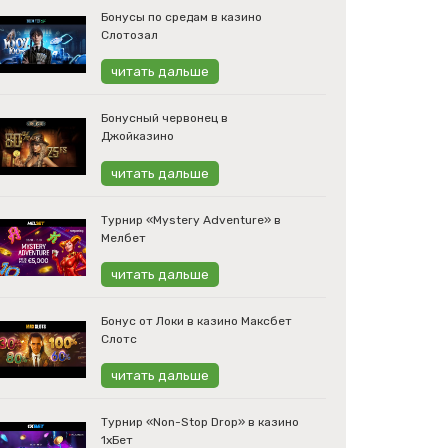
Бонусы по средам в казино
Слотозал
читать дальше
Бонусный червонец в
Джойказино
читать дальше
Турнир «Mystery Adventure» в
Мелбет
читать дальше
Бонус от Локи в казино Максбет
Слотс
читать дальше
Турнир «Non-Stop Drop» в казино
1хБет