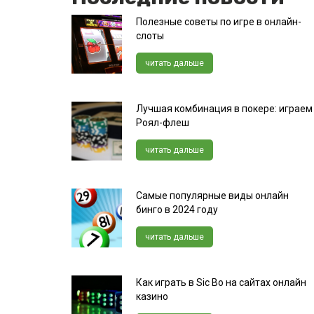
Полезные советы по игре в онлайн-
слоты
читать дальше
Лучшая комбинация в покере: играем
Роял-флеш
читать дальше
Самые популярные виды онлайн
бинго в 2024 году
читать дальше
Как играть в Sic Bo на сайтах онлайн
казино