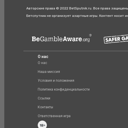
Авторские права © 2022 BetSputnik.ru. Все права защищены
Бетспутник не организует азартные игры. Контент носит 
O нас
О нас
Наша миссия
Условия и положения
Политика конфиденциальности
Ссылки
Контакты
Ответственная игра