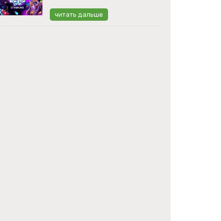
читать дальше