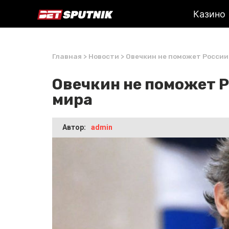
Казино
Главная
>
Новости
>
Овечкин не поможет России
Овечкин не поможет Р
мира
Автор:
admin