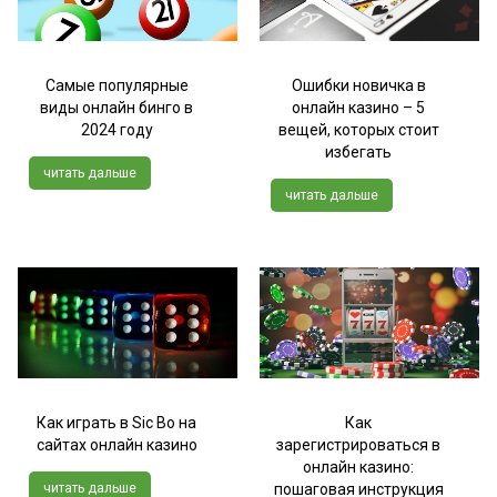
Самые популярные
Ошибки новичка в
виды онлайн бинго в
онлайн казино – 5
2024 году
вещей, которых стоит
избегать
читать дальше
читать дальше
Как играть в Sic Bo на
Как
сайтах онлайн казино
зарегистрироваться в
онлайн казино:
читать дальше
пошаговая инструкция