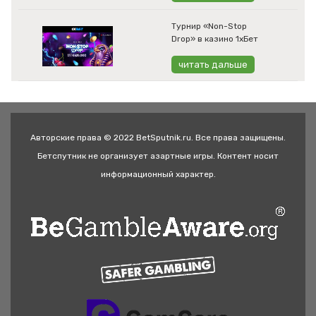
Турнир «Non-Stop
Drop» в казино 1хБет
читать дальше
Авторские права © 2022 BetSputnik.ru. Все права защищены.
Бетспутник не организует азартные игры. Контент носит
информационный характер.