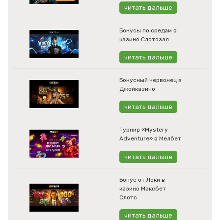
читать дальше
Бонусы по средам в
казино Слотозал
читать дальше
Бонусный червонец в
Джойказино
читать дальше
Турнир «Mystery
Adventure» в Мелбет
читать дальше
Бонус от Локи в
казино Максбет
Слотс
читать дальше