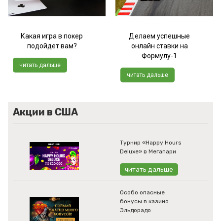
Какая игра в покер
Делаем успешные
подойдет вам?
онлайн ставки на
Формулу-1
читать дальше
читать дальше
Акции в США
Турнир «Happy Hours
Deluxe» в Мегапари
читать дальше
Особо опасные
бонусы в казино
Эльдорадо