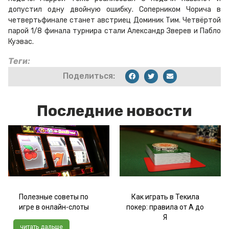
допустил одну двойную ошибку. Соперником Чорича в
четвертьфинале станет австриец Доминик Тим. Четвёртой
парой 1/8 финала турнира стали Александр Зверев и Пабло
Куэвас.
Теги:
Поделиться:
Последние новости
Полезные советы по
Как играть в Текила
игре в онлайн-слоты
покер: правила от А до
Я
читать дальше