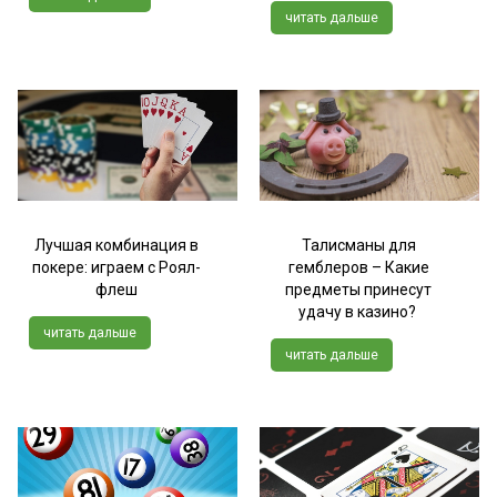
читать дальше
Лучшая комбинация в
Талисманы для
покере: играем с Роял-
гемблеров – Какие
флеш
предметы принесут
удачу в казино?
читать дальше
читать дальше