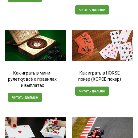
читать дальше
Как играть в мини-
Как играть в HORSE
рулетку: всё о правилах
покер (ХОРСЕ покер)
и выплатах
читать дальше
читать дальше