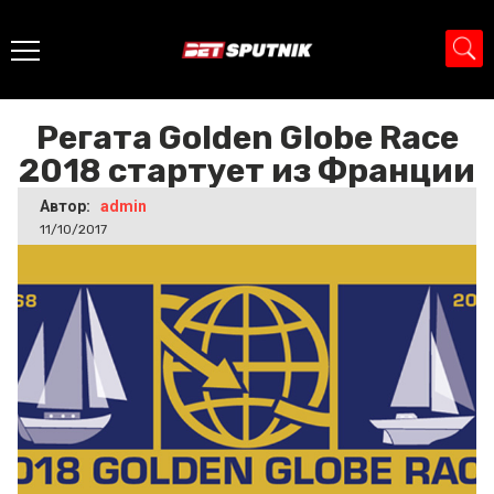
Главная
>
Новости
>
Регата Golden Globe Race 2018
стартует из Франции
Регата Golden Globe Race
2018 стартует из Франции
Автор:
admin
11/10/2017