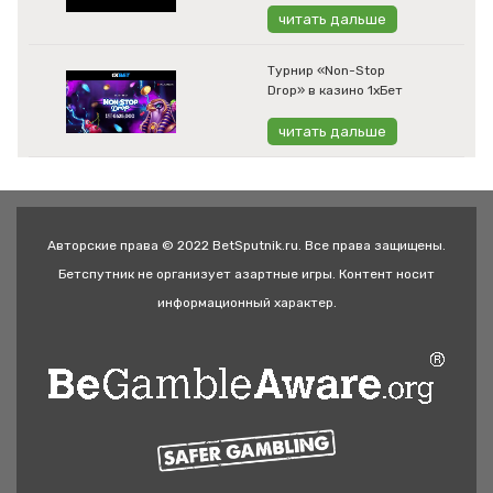
читать дальше
Турнир «Non-Stop
Drop» в казино 1хБет
читать дальше
Авторские права © 2022 BetSputnik.ru. Все права защищены.
Бетспутник не организует азартные игры. Контент носит
информационный характер.