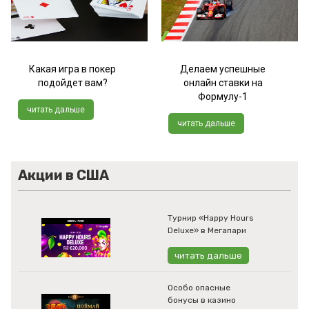
Какая игра в покер
Делаем успешные
подойдет вам?
онлайн ставки на
Формулу-1
читать дальше
читать дальше
Акции в США
Турнир «Happy Hours
Deluxe» в Мегапари
читать дальше
Особо опасные
бонусы в казино