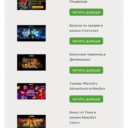
Эльдорадо
читать дальше
Бонусы по средам в
казино Слотозал
читать дальше
Бонусный червонец в
Джойказино
читать дальше
Турнир «Mystery
Adventure» в Мелбет
читать дальше
Бонус от Локи в
казино Максбет
Слотс