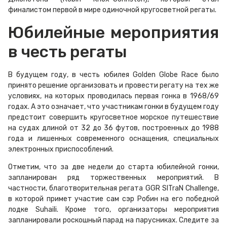
финалистом первой в мире одиночной кругосветной регаты.
Юбилейные мероприятия
в честь регаты
В будущем году, в честь юбилея Golden Globe Race было
принято решение организовать и провести регату на тех же
условиях, на которых проводилась первая гонка в 1968/69
годах. А это означает, что участникам гонки в будущем году
предстоит совершить кругосветное морское путешествие
на судах длиной от 32 до 36 футов, построенных до 1988
года и лишенных современного оснащения, специальных
электронных приспособлений.
Отметим, что за две недели до старта юбилейной гонки,
запланирован ряд торжественных мероприятий. В
частности, благотворительная регата GGR SITraN Challenge,
в которой примет участие сам сэр Робин на его победной
лодке Suhaili. Кроме того, организаторы мероприятия
запланировали роскошный парад на парусниках. Следите за