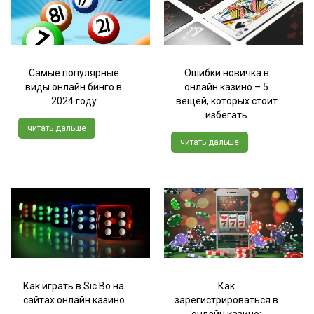
Самые популярные
Ошибки новичка в
виды онлайн бинго в
онлайн казино – 5
2024 году
вещей, которых стоит
избегать
читать дальше
читать дальше
Как играть в Sic Bo на
Как
сайтах онлайн казино
зарегистрироваться в
онлайн казино: