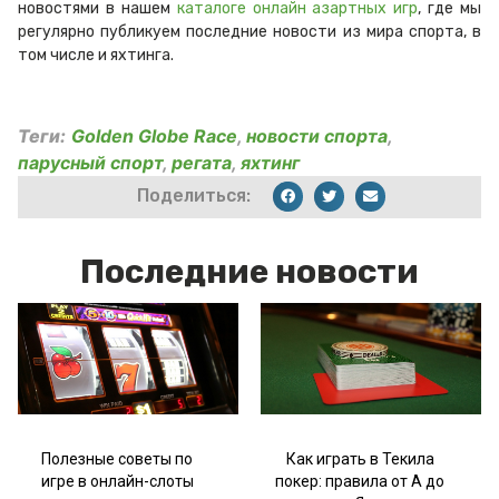
новостями в нашем
каталоге онлайн азартных игр
, где мы
регулярно публикуем последние новости из мира спорта, в
том числе и яхтинга.
Теги:
Golden Globe Race
,
новости спорта
,
парусный спорт
,
регата
,
яхтинг
Поделиться:
Последние новости
Полезные советы по
Как играть в Текила
игре в онлайн-слоты
покер: правила от А до