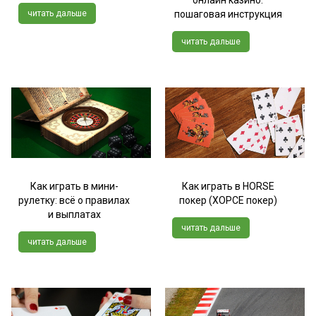
читать дальше
пошаговая инструкция
читать дальше
Как играть в мини-
Как играть в HORSE
рулетку: всё о правилах
покер (ХОРСЕ покер)
и выплатах
читать дальше
читать дальше