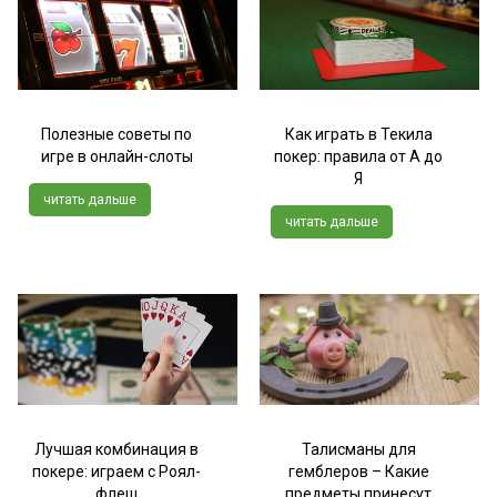
Полезные советы по
Как играть в Текила
игре в онлайн-слоты
покер: правила от А до
Я
читать дальше
читать дальше
Лучшая комбинация в
Талисманы для
покере: играем с Роял-
гемблеров – Какие
флеш
предметы принесут