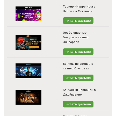
Турнир «Happy Hours
Deluxe» в Мегапари
читать дальше
Особо опасные
бонусы в казино
Эльдорадо
читать дальше
Бонусы по средам в
казино Слотозал
читать дальше
Бонусный червонец в
Джойказино
читать дальше