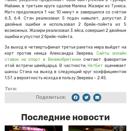
Майами, в третьем круге одолев Малека Жазири из Туниса.
Матч продолжался 1 час 10 минут и завершился со счётом
6:3, 6:4. Стэн реализовал 5 подач навылет, допустил 2
двойные ошибки и использовал 2 брейк-пойнта из 5
возможных. Жазири реализовал 3 эйса, совершил 2 двойные
ошибки и упустил 2 брейк-пойнта.
За выход в четвертьфинал третья ракетка мира выйдет на
корт против немца Александра Зверева.
Сайты онлайн
ставок на спорт в Великобритании
считают фаворитом
этой встречи швейцарца. В частности,
НетБет
оценивает
шансы Стэна на выход в следующий круг коэффициентом
1.57. а вероятность исхода в пользу Зверева – 2.45.
Теги:
Поделиться:
Последние новости