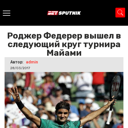
Главная
>
Новости
>
Роджер Федерер вышел в
следующий круг турнира Майами
Роджер Федерер вышел в
следующий круг турнира
Майами
Автор:
admin
28/03/2017