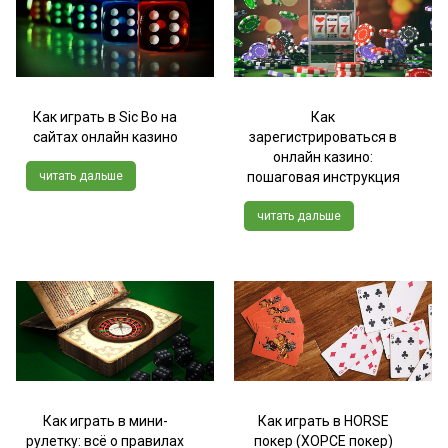
Как играть в Sic Bo на
Как
сайтах онлайн казино
зарегистрироваться в
онлайн казино:
читать дальше
пошаговая инструкция
читать дальше
Как играть в мини-
Как играть в HORSE
рулетку: всё о правилах
покер (ХОРСЕ покер)