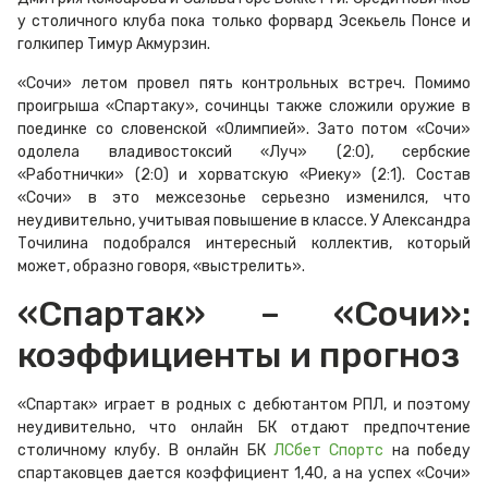
у столичного клуба пока только форвард Эсекьель Понсе и
голкипер Тимур Акмурзин.
«Сочи» летом провел пять контрольных встреч. Помимо
проигрыша «Спартаку», сочинцы также сложили оружие в
поединке со словенской «Олимпией». Зато потом «Сочи»
одолела владивостоксий «Луч» (2:0), сербские
«Работнички» (2:0) и хорватскую «Риеку» (2:1). Состав
«Сочи» в это межсезонье серьезно изменился, что
неудивительно, учитывая повышение в классе. У Александра
Точилина подобрался интересный коллектив, который
может, образно говоря, «выстрелить».
«Спартак» – «Сочи»:
коэффициенты и прогноз
«Спартак» играет в родных с дебютантом РПЛ, и поэтому
неудивительно, что онлайн БК отдают предпочтение
столичному клубу. В онлайн БК
ЛСбет Спортс
на победу
спартаковцев дается коэффициент 1,40, а на успех «Сочи»