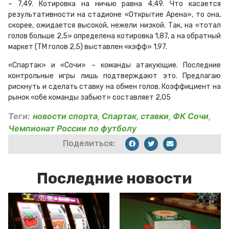
– 7,49. Котировка на ничью равна 4,49. Что касается
результативности на стадионе «Открытие Арена», то она,
скорее, ожидается высокой, нежели низкой. Так, на «тотал
голов больше 2,5» определена котировка 1,87, а на обратный
маркет (ТМ голов 2,5) выставлен «кэфф» 1,97.
«Спартак» и «Сочи» – команды атакующие. Последние
контрольные игры лишь подтверждают это. Предлагаю
рискнуть и сделать ставку на обмен голов. Коэффициент на
рынок «обе команды забьют» составляет 2,05
Теги:
новости спорта
,
Спартак
,
ставки
,
ФК Сочи
,
Чемпионат России по футболу
Поделиться:
Последние новости