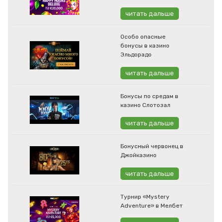
читать дальше
Особо опасные
бонусы в казино
Эльдорадо
читать дальше
Бонусы по средам в
казино Слотозал
читать дальше
Бонусный червонец в
Джойказино
читать дальше
Турнир «Mystery
Adventure» в Мелбет