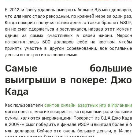
В 2012-м Грегу удалось выиграть больше 8,5 млн долларов,
что для него стало рекордным, по крайней мере за один раз.
Когда покерист получил пачки денег, а также браслет WSOP,
он не смог сдержаться и расплакался, назвав этот момент
одним из самых счастливых в своей жизни. Мерсон
потратил лишь 500 долларов себе на костюм, чтобы
принять участие в другом соревновании, все остальные
деньги он потратил на свою семью.
Самые большие
выигрыши в покере: Джо
Када
Как пользователи
сайтов онлайн азартных игр в Ирландии
могли понять, многие покеристы, которые выиграли большие
суммы, являются американцами. Покерист из США Джо Када
в 2009-м смог победить в финале WSOP и выиграл более 8,6
млн долларов. Сейчас это очень большие деньги, а 14 лет