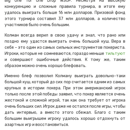
Big One for One Drop WSOP. Несмотря на высокую
конкуренцию и сложные правила турнира, в итоге ему
удалось выиграть больше 16 млн долларов. Призовой фонд
этого турнира составил 37 млн долларов, а количество
участников было очень большим.
Колман всегда верил в свою удачу и знал, что рано или
поздно ему удастся выиграть очень большой куш. Вера в
себя – это один из самых сильных инструментов покериста.
Игроки, которые не сомневаются, гораздо меньше
тильтуют
и совершают ошибочные действия. К тому же, таким
образом можно очень хорошо блефовать.
Именно блеф позволил Колману выиграть довольно-таки
большой куш, который до сих пор считается одним из самых
крупных в истории покера. При этом американский игрок
только после этой победы заявил, что покер является очень
жестокой и сложной игрой, так как она требует от игрока
очень больших сил. Игрок даже не остался после игры, чтобы
дать интервью, а вместо этого сбежал. Благо с таким
большим выигрышем игроку удалось хорошо отдохнуть от
азартных игр и восстановиться.