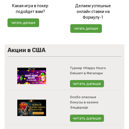
Какая игра в покер
Делаем успешные
подойдет вам?
онлайн ставки на
Формулу-1
читать дальше
читать дальше
Акции в США
Турнир «Happy Hours
Deluxe» в Мегапари
читать дальше
Особо опасные
бонусы в казино
Эльдорадо
читать дальше