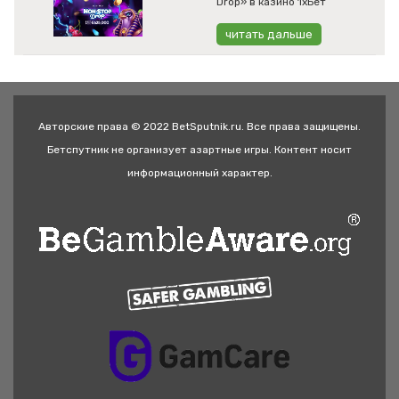
Drop» в казино 1хБет
читать дальше
Авторские права © 2022 BetSputnik.ru. Все права защищены.
Бетспутник не организует азартные игры. Контент носит
информационный характер.