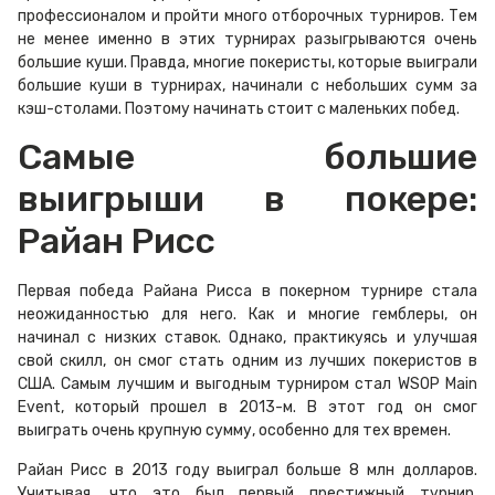
профессионалом и пройти много отборочных турниров. Тем
не менее именно в этих турнирах разыгрываются очень
большие куши. Правда, многие покеристы, которые выиграли
большие куши в турнирах, начинали с небольших сумм за
кэш-столами. Поэтому начинать стоит с маленьких побед.
Самые большие
выигрыши в покере:
Райан Рисс
Первая победа Райана Рисса в покерном турнире стала
неожиданностью для него. Как и многие гемблеры, он
начинал с низких ставок. Однако, практикуясь и улучшая
свой скилл, он смог стать одним из лучших покеристов в
США. Самым лучшим и выгодным турниром стал WSOP Main
Event, который прошел в 2013-м. В этот год он смог
выиграть очень крупную сумму, особенно для тех времен.
Райан Рисс в 2013 году выиграл больше 8 млн долларов.
Учитывая, что это был первый престижный турнир,