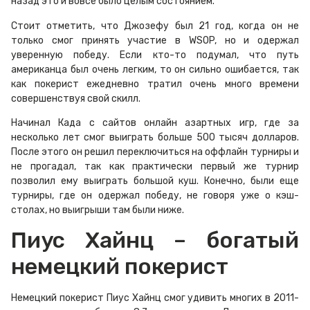
назад это и вовсе было целым состоянием.
Стоит отметить, что Джозефу был 21 год, когда он не
только смог принять участие в WSOP, но и одержал
уверенную победу. Если кто-то подумал, что путь
американца был очень легким, то он сильно ошибается, так
как покерист ежедневно тратил очень много времени
совершенствуя свой скилл.
Начинал Када с сайтов онлайн азартных игр, где за
несколько лет смог выиграть больше 500 тысяч долларов.
После этого он решил переключиться на оффлайн турниры и
не прогадал, так как практически первый же турнир
позволил ему выиграть большой куш. Конечно, были еще
турниры, где он одержал победу, не говоря уже о кэш-
столах, но выигрыши там были ниже.
Пиус Хайнц – богатый
немецкий покерист
Немецкий покерист Пиус Хайнц смог удивить многих в 2011-