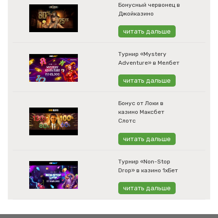
Бонусный червонец в
Джойказино
читать дальше
Турнир «Mystery
Adventure» в Мелбет
читать дальше
Бонус от Локи в
казино Максбет
Слотс
читать дальше
Турнир «Non-Stop
Drop» в казино 1хБет
читать дальше