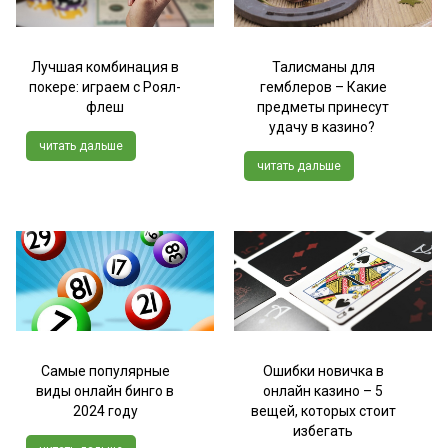
Лучшая комбинация в
Талисманы для
покере: играем с Роял-
гемблеров – Какие
флеш
предметы принесут
удачу в казино?
читать дальше
читать дальше
Самые популярные
Ошибки новичка в
виды онлайн бинго в
онлайн казино – 5
2024 году
вещей, которых стоит
избегать