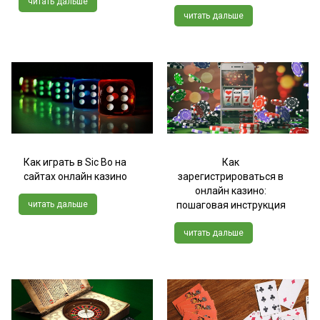
читать дальше
читать дальше
Как играть в Sic Bo на
Как
сайтах онлайн казино
зарегистрироваться в
онлайн казино:
читать дальше
пошаговая инструкция
читать дальше