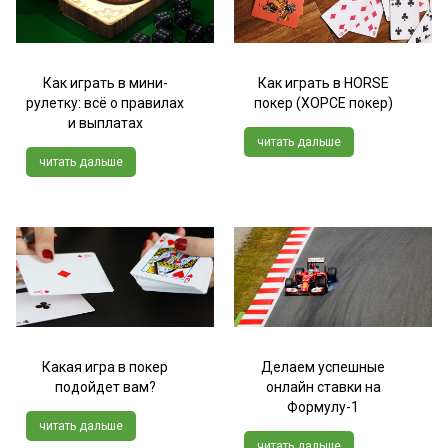
Как играть в мини-
Как играть в HORSE
рулетку: всё о правилах
покер (ХОРСЕ покер)
и выплатах
читать дальше
читать дальше
Какая игра в покер
Делаем успешные
подойдет вам?
онлайн ставки на
Формулу-1
читать дальше
читать дальше