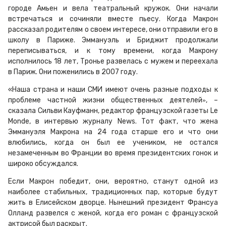
городе Амьен и вела театральный кружок. Они начали
встречаться и сочиняли вместе пьесу. Когда Макрон
рассказал родителям о своем интересе, они отправили его в
школу в Париже. Эммануэль и Бриджит продолжали
переписываться, и к тому времени, когда Макрону
исполнилось 18 лет, Тронье развелась с мужем и переехала
в Париж. Они поженились в 2007 году.
«Наша страна и наши СМИ имеют очень разные подходы к
проблеме частной жизни общественных деятелей
, –
»
сказала Сильви Кауфманн, редактор французской газеты Le
Monde, в интервью журналу News. Тот факт, что жена
Эммануэля Макрона на 24 года старше его и что они
влюбились, когда он был ее учеником, не остался
незамеченным во Франции во время президентских гонок и
широко обсуждался.
Если Макрон победит, они, вероятно, станут одной из
наиболее стабильных, традиционных пар, которые будут
жить в Елисейском дворце. Нынешний президент Франсуа
Олланд развелся с женой, когда его роман с французской
актрисой был раскрыт.