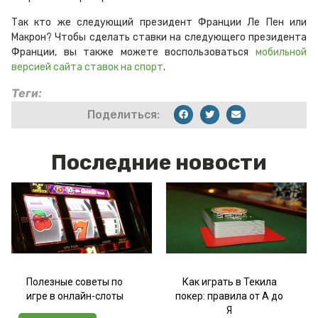
Так кто же следующий президент Франции Ле Пен или
Макрон? Чтобы сделать ставки на следующего президента
Франции, вы также можете воспользоваться
мобильной
версией сайта ставок на спорт
.
Теги:
Поделиться:
Последние новости
Полезные советы по
Как играть в Текила
игре в онлайн-слоты
покер: правила от А до
Я