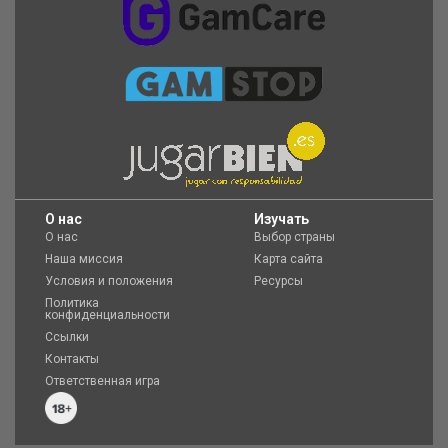
O нас
Изучать
О нас
Выбор страны
Наша миссия
Карта сайта
Условия и положения
Ресурсы
Политика
конфиденциальности
Ссылки
Контакты
Ответственная игра