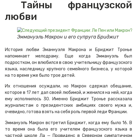
Тайны французской
любви
Эммануэль Макрон и его супруга Бриджит
История любви Эманнуэля Макрона и Бриджит Тронье
напоминает мелодраму. Еще когда Эммануэль был
подростком, он влюбился в свою учительницу французского
языка, наследницу крупного семейного бизнеса, у которой
на то время уже было трое детей.
Их отношения осуждали, но Макрон сдержал обещание,
которое в 17 лет дал своей любимой, и женился на ней, когда
ему исполнилось 30. Именно Бриджит Тронье рассказала
журналистам о президентских амбициях своего мужа и,
очевидно, готова взять на себя роль первой леди Франции.
Эммануэль Макрон встретил Бриджит, когда ему было 16. В
то время она была его учителем французского языка в
частной школе Ла — Провиденс в Северном симпатичном