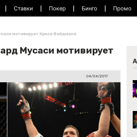
Ставки
Покер
Бинго
Промо
 Мусаси мотивирует Криса Вайдмана
егард Мусаси мотивирует
А
04/04/2017