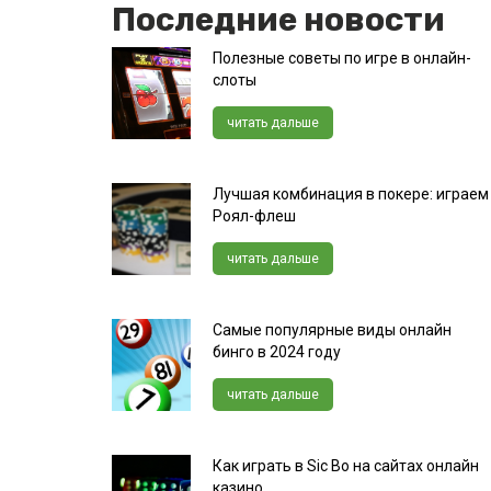
Последние новости
Полезные советы по игре в онлайн-
слоты
читать дальше
Лучшая комбинация в покере: играем
Роял-флеш
читать дальше
Самые популярные виды онлайн
бинго в 2024 году
читать дальше
Как играть в Sic Bo на сайтах онлайн
казино