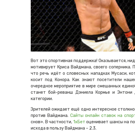
Вот это спортивная поддержка! Оказывается, ни
мотивирует Криса Вайдмана, своего соперника. 
что речь идёт о словесных нападках Мусаси, ко
косит под Конора. Как знают посетители наш
очередное мероприятие в мире смешанных едино
станет бой-реванш Дэниела Кормье и Энтони 
категории.
Зрителей ожидает ещё одно интересное столкнов
против Вайдмана.
Сайты онлайн ставок на спор
снов». В частности,
1хБет
оценивает шансы на по
исхода в пользу Вайдмана – 2.3.