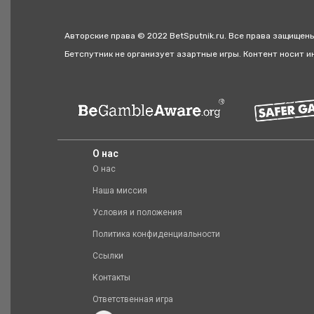
Авторские права © 2022 BetSputnik.ru. Все права защищены
Бетспутник не организует азартные игры. Контент носит 
O нас
О нас
Наша миссия
Условия и положения
Политика конфиденциальности
Ссылки
Контакты
Ответственная игра