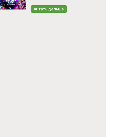
читать дальше