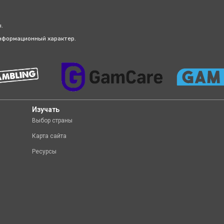
.
информационный характер.
Изучать
Выбор страны
Карта сайта
Ресурсы