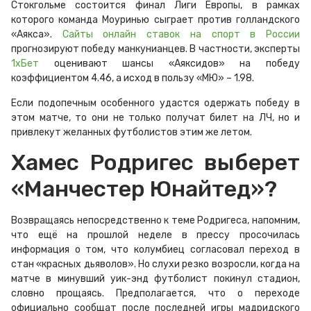
Стокгольме состоится финал Лиги Европы, в рамках
которого команда Моуринью сыграет против голландского
«Аякса».
Сайты онлайн ставок на спорт в России
прогнозируют победу манкунианцев. В частности, эксперты
1хБет
оценивают шансы «Аяксидов» на победу
коэффициентом 4.46, а исход в пользу «МЮ» – 1.98.
Если подопечным особенного удастся одержать победу в
этом матче, то они не только получат билет на ЛЧ, но и
привлекут желанных футболистов этим же летом.
Хамес Родригес выберет
«Манчестер Юнайтед»?
Возвращаясь непосредственно к теме Родригеса, напомним,
что ещё на прошлой неделе в прессу просочилась
информация о том, что колумбиец согласовал переход в
стан «красных дьяволов». Но слухи резко возросли, когда на
матче в минувший уик-энд футболист покинул стадион,
словно прощаясь. Предполагается, что о переходе
официально сообщат после последней игры мадридского