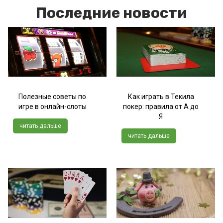
Последние новости
Полезные советы по
Как играть в Текила
игре в онлайн-слоты
покер: правила от А до
Я
читать дальше
читать дальше