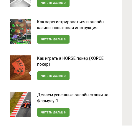
читать дальше
Как зарегистрироваться в онлайн
казино: пошаговая инструкция
читать дальше
Как играть в HORSE покер (ХОРСЕ
покер)
читать дальше
Делаем успешные онлайн ставки на
Формулу-1
читать дальше