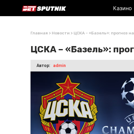
Казино
Главная
>
Новости
>
ЦСКА – «Базель»: прогноз на
ЦСКА – «Базель»: прог
Автор:
admin