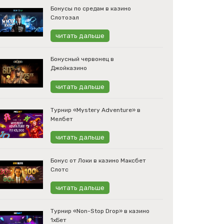
Бонусы по средам в казино
Слотозал
читать дальше
Бонусный червонец в
Джойказино
читать дальше
Турнир «Mystery Adventure» в
Мелбет
читать дальше
Бонус от Локи в казино Максбет
Слотс
читать дальше
Турнир «Non-Stop Drop» в казино
1хБет