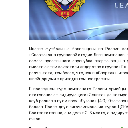
Многие футбольные болельщики из России за
«Спартака» в групповой стадии Лиги чемпионов. 
самого престижного еврокубка спартаковцы в 
вместе с этим захватили лидерство в группе «Е»
результата, тем более, что, как и «Спартак», игр
швейцарцами в приподнятом настроении.
В последнем туре чемпионата России армейцы 
отставание от лидирующего «Зенита» до четырёх 
клуб разнёс в пух и прах «Лугано» (4:0). Отстава
баллов. После двух лигочемпионских туров ЦСКА
Соответственно, они делят 2-3 места, а лидиру
очков.