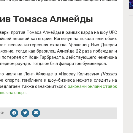
ив Томаса Алмейды
веры против Томаса Алмейды в рамках карда на шоу UFC
чайшей весовой категории. Взглянув на показатели обоих
дает весьма интересная схватка. Уроженец Нью Джерси
ажение, тогда как бразилец Алмейда 22 раза побеждал и
он потерпел от Коди Гарбрандта, действующего чемпиона
 первом раунде. Тогда он был фаворитом букмекеров.
ого июля на Лонг-Айленде в «Нассау Колизеум»
(Nassau
ре спорта, гемблинга и шоу-бизнеса можете следить на
Предлагаем также ознакомиться с
законами онлайн ставок
вок на спорт
.
я: