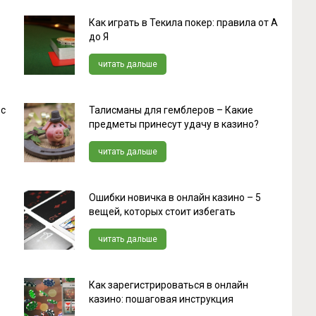
Как играть в Текила покер: правила от А
до Я
читать дальше
 с
Талисманы для гемблеров – Какие
предметы принесут удачу в казино?
читать дальше
Ошибки новичка в онлайн казино – 5
вещей, которых стоит избегать
читать дальше
Как зарегистрироваться в онлайн
казино: пошаговая инструкция