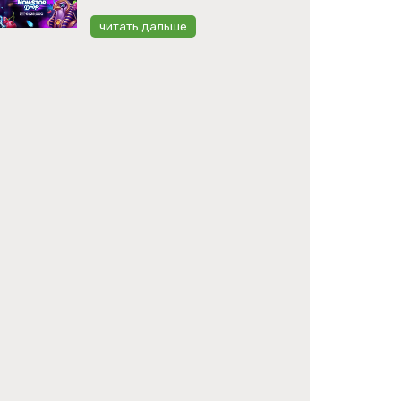
читать дальше