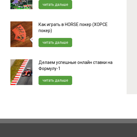
читать дальше
Как играть в HORSE покер (ХОРСЕ
покер)
читать дальше
Делаем успешные онлайн ставки на
Формулу-1
читать дальше