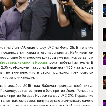
бют на Лонг-Айленде с шоу UFC на Фокс 25. В течение
 поединков для карда этого мероприятия. Мэйн ивентом
Безусловно букмекерские конторы уже взялись за дело и
йн ставок на спорт в России
прочат победу Гастелуму. В
2.05 коэффициент за успех Вайдмана и 1.66 – за исход в
мая во внимание, что в своих последних трёх боях он
чем-то запоминающимся.
ак в декабре 2015 года Вайдман проиграл свой титул
 Рокхолду, затем уступил в бою против Йоэля Ромеро на
динок против Гегарда Мусаси на шоу UFC 210. Поражение
тельствах, складывая вину на судью и симуляцию самого
али, а организовать реванш отказались. Вайдман сказал,