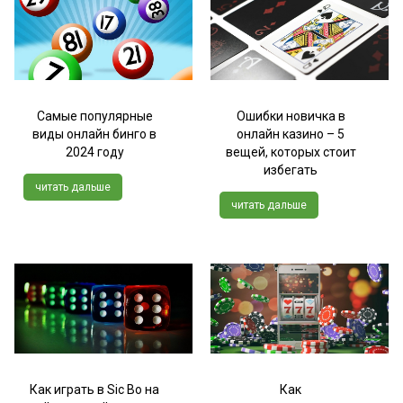
Самые популярные
Ошибки новичка в
виды онлайн бинго в
онлайн казино – 5
2024 году
вещей, которых стоит
избегать
читать дальше
читать дальше
Как играть в Sic Bo на
Как