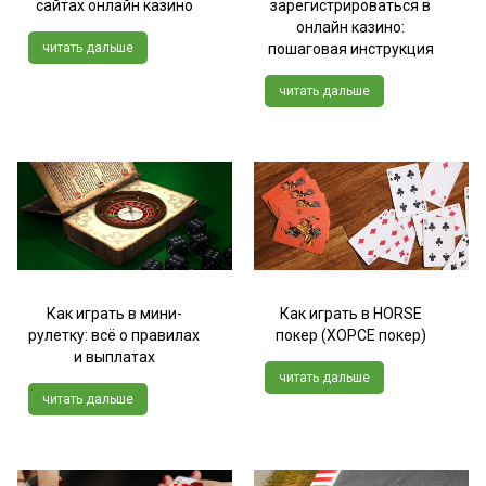
сайтах онлайн казино
зарегистрироваться в
онлайн казино:
читать дальше
пошаговая инструкция
читать дальше
Как играть в мини-
Как играть в HORSE
рулетку: всё о правилах
покер (ХОРСЕ покер)
и выплатах
читать дальше
читать дальше