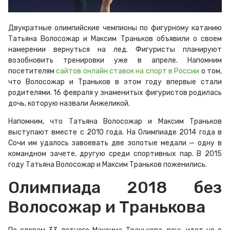
Двукратные олимпийские чемпионы по фигурному катанию
Татьяна Волосожар и Максим Траньков объявили о своем
намерении вернуться на лед. Фигуристы планируют
возобновить тренировки уже в апреле. Напомним
посетителям
сайтов онлайн ставок на спорт в России
о том,
что Волосожар и Траньков в этом году впервые стали
родителями. 16 февраля у знаменитых фигуристов родилась
дочь, которую назвали Анжеликой.
Напомним, что Татьяна Волосожар и Максим Траньков
выступают вместе с 2010 года. На Олимпиаде 2014 года в
Сочи им удалось завоевать две золотые медали — одну в
командном зачете, другую среди спортивных пар. В 2015
году Татьяна Волосожар и Максим Траньков поженились.
Олимпиада 2018 без
Волосожар и Транькова