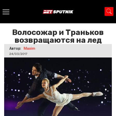
Главная
>
Новости
>
Волосожар и Траньков
возвращаются на лед
Волосожар и Траньков
возвращаются на лед
Автор:
Maxim
24/03/2017