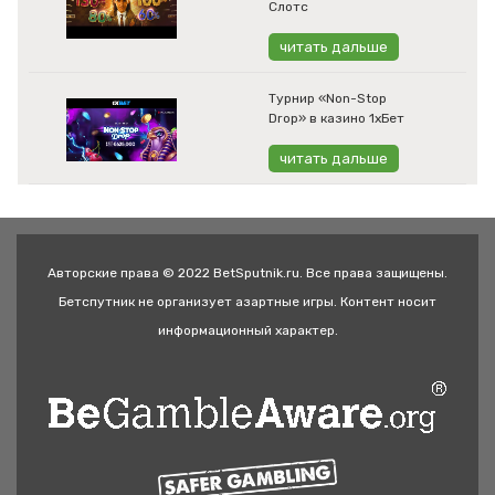
Слотс
читать дальше
Турнир «Non-Stop
Drop» в казино 1хБет
читать дальше
Авторские права © 2022 BetSputnik.ru. Все права защищены.
Бетспутник не организует азартные игры. Контент носит
информационный характер.