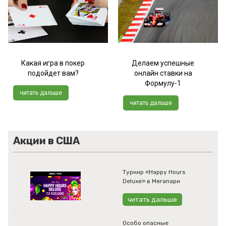
Какая игра в покер
Делаем успешные
подойдет вам?
онлайн ставки на
Формулу-1
читать дальше
читать дальше
Акции в США
Турнир «Happy Hours
Deluxe» в Мегапари
читать дальше
Особо опасные