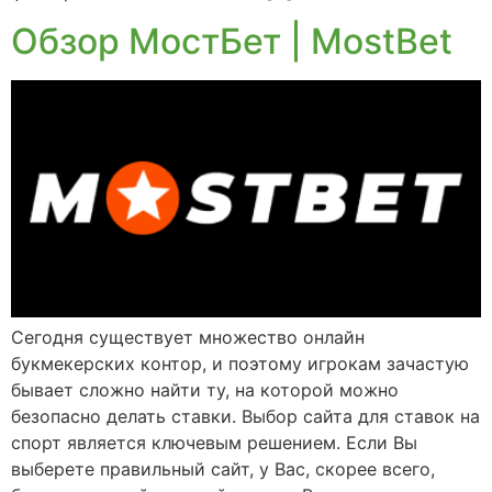
Обзор МостБет | MostBet
Сегодня существует множество онлайн
букмекерских контор, и поэтому игрокам зачастую
бывает сложно найти ту, на которой можно
безопасно делать ставки. Выбор сайта для ставок на
спорт является ключевым решением. Если Вы
выберете правильный сайт, у Вас, скорее всего,