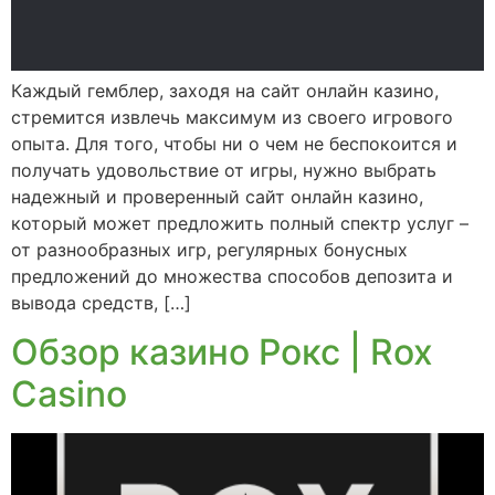
Каждый гемблер, заходя на сайт онлайн казино,
стремится извлечь максимум из своего игрового
опыта. Для того, чтобы ни о чем не беспокоится и
получать удовольствие от игры, нужно выбрать
надежный и проверенный сайт онлайн казино,
который может предложить полный спектр услуг –
от разнообразных игр, регулярных бонусных
предложений до множества способов депозита и
вывода средств, […]
Обзор казино Рокс | Rox
Casino