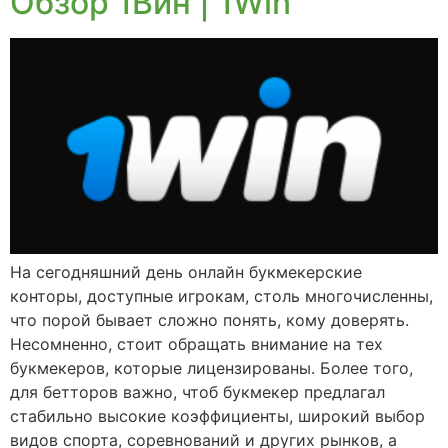
Обзор 1Вин | 1Win
На сегодняшний день онлайн букмекерские
конторы, доступные игрокам, столь многочисленны,
что порой бывает сложно понять, кому доверять.
Несомненно, стоит обращать внимание на тех
букмекеров, которые лицензированы. Более того,
для бетторов важно, чтоб букмекер предлагал
стабильно высокие коэффициенты, широкий выбор
видов спорта, соревнований и других рынков, а