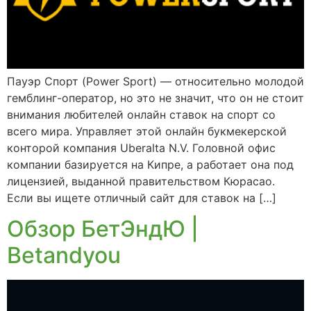
Пауэр Спорт (Power Sport) — относительно молодой
гемблинг-оператор, но это не значит, что он не стоит
внимания любителей онлайн ставок на спорт со
всего мира. Управляет этой онлайн букмекерской
конторой компания Uberalta N.V. Головной офис
компании базируется на Кипре, а работает она под
лицензией, выданной правительством Кюрасао.
Если вы ищете отличный сайт для ставок на […]
Обзор БетЭндЮ |
Betandyou