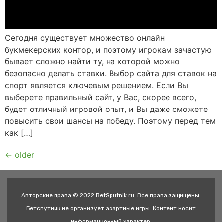
Сегодня существует множество онлайн
букмекерских контор, и поэтому игрокам зачастую
бывает сложно найти ту, на которой можно
безопасно делать ставки. Выбор сайта для ставок на
спорт является ключевым решением. Если Вы
выберете правильный сайт, у Вас, скорее всего,
будет отличный игровой опыт, и Вы даже сможете
повысить свои шансы на победу. Поэтому перед тем
как […]
←
older
Авторские права © 2022 BetSputnik.ru. Все права защищены.
Бетспутник не организует азартные игры. Контент носит
информационный характер.