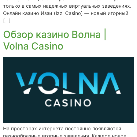
только в самых надежных виртуальных заведениях.
Онлайн казино Иззи (Izzi Casino) — новый игорный
[…]
Обзор казино Волна |
Volna Casino
На просторах интернета постоянно появляются
разнообразные игорные заведения. Каждое новое