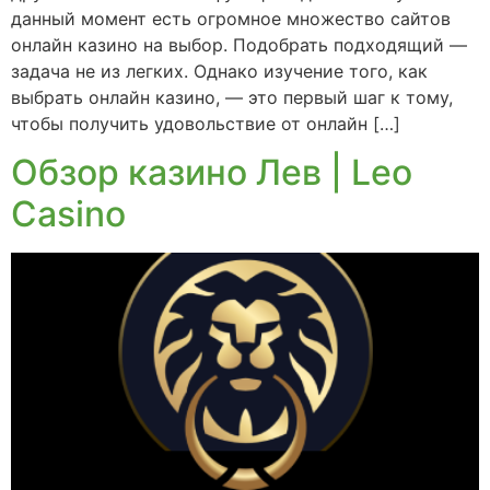
данный момент есть огромное множество сайтов
онлайн казино на выбор. Подобрать подходящий —
задача не из легких. Однако изучение того, как
выбрать онлайн казино, — это первый шаг к тому,
чтобы получить удовольствие от онлайн […]
Обзор казино Лев | Leo
Casino