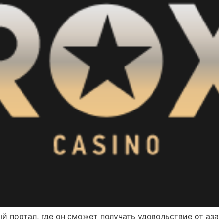
 портал, где он сможет получать удовольствие от аза