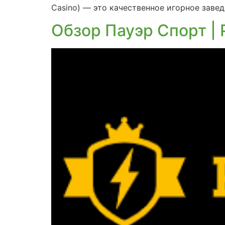
Casino) — это качественное игорное заве
Обзор Пауэр Спорт | 