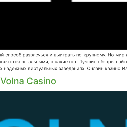
ый способ развлечься и выиграть по-крупному. Но мир 
являются легальными, а какие нет. Лучшие обзоры сай
х надежных виртуальных заведениях. Онлайн казино Изз
 Volna Casino