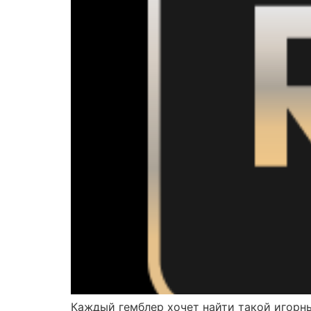
Каждый гемблер хочет найти такой игорный