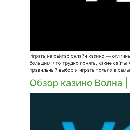
Играть на сайтах онлайн казино — отличн
большим, что трудно понять, какие сайты 
правильный выбор и играть только в самы
Обзор казино Волна |