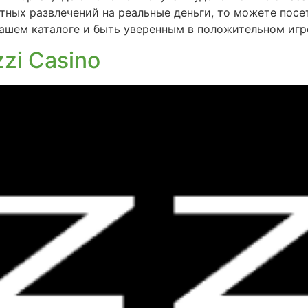
тных развлечений на реальные деньги, то можете пос
нашем каталоге и быть уверенным в положительном игр
zzi Casino