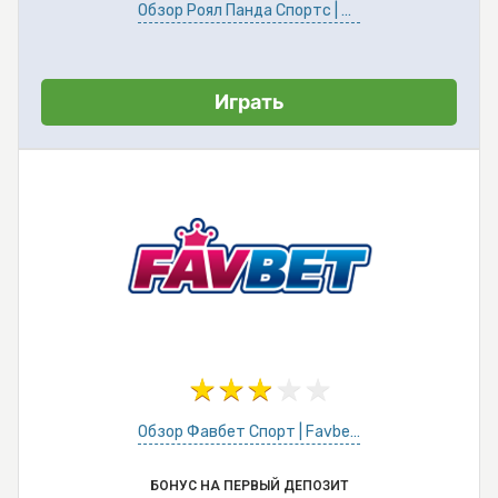
Обзор Роял Панда Спортс | Royal Panda Sports (не рекомендуем)
Играть
Обзор Фавбет Спорт | Favbet Sport (не рекомендуем)
БОНУС НА ПЕРВЫЙ ДЕПОЗИТ