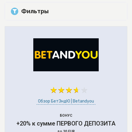
Фильтры
Обзор БетЭндЮ | Betandyou
БОНУС
+20% к сумме ПЕРВОГО ДЕПОЗИТА
до 30 EUR