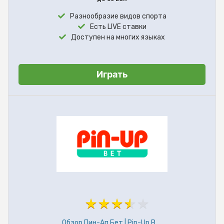
Разнообразие видов спорта
Есть LIVE ставки
Доступен на многих языках
Играть
Обзор Пин-Ап Бет | Pin-Up Bet