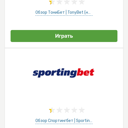
Обзор ТониБет | TonyBet (не рекомендуем)
Играть
Обзор Спортингбет | Sportingbet (не рекомендуем)