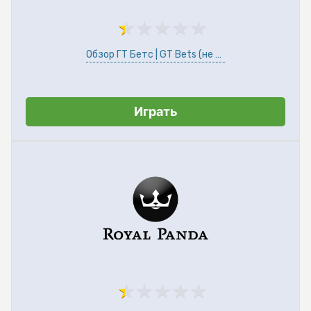
Обзор ГТ Бетс | GT Bets (не рекомендуем)
Играть