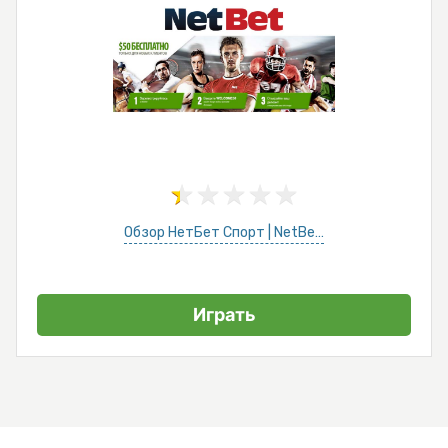
Обзор НетБет Спорт | NetBet Sports (не рекомендуем)
Играть